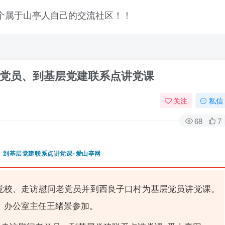
党员、到基层党建联系点讲党课
关注
私信
68
7
委党校、走访慰问老党员并到西良子口村为基层党员讲党课。
登录
、办公室主任王绪景参加。