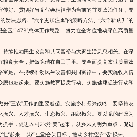
宣传好、贯彻好省党代会精神作为当前的首要政治任务，要
”的发展思路、“六个更加注重”的策略方法、“六个新跃升”的
全区“1473”总体工作思路，努力在全方位推动绿色高质量
、持续推动民生改善和共同富裕与大家生活息息相关。在深
好粮食安全，把饭碗端在自己手里。要全面提高农业质量效
裕富足。在持续推动民生改善和共同富裕中，要实施收入倍
众腰包鼓起来。要实施教育提质行动、实施健康促进行动和
做好“三农”工作的重要遵循。实施乡村振兴战略，要坚持农
化振兴、人才振兴、生态振兴、组织振兴。要以党的建设为
为抓手，促进农村环境“美”起来，以乡风文明为重点，促进
“壮”起来，以产业融合为目标，推动乡村经济“活”起来。