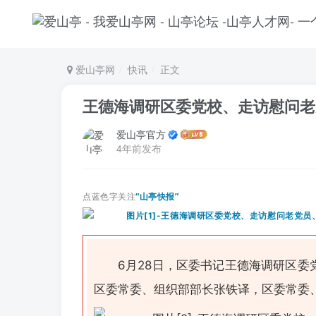
爱山亭网
快讯
正文
王德海调研区委党校、走访慰问老
爱山亭官方
4年前发布
点蓝色字关注
“山亭快报”
6月28日，区委书记王德海调研区
区委常委、组织部部长张铁译，区委常委