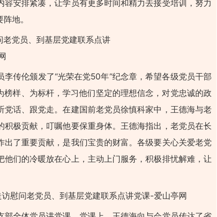
内容安排紧凑，让学员有更多时间和精力去接受培训，努力
要阵地。
李传伦颁发了“光荣在党50年”纪念章，希望各级党员干部
员为榜样、为标杆，学习他们坚定的理想信念，对党忠诚的政
听党话、跟党走。在建国前老党员徐慎科家中，王德海与老
的积极贡献，叮嘱他要保重身体。王德海指出，老党员在长
作出了重要贡献，是我们宝贵的财富。各级要关心关爱老党
把他们的冷暖放在心上，主动上门服务，积极排忧解难，让
支部全体党员讲党课。党课上，王德海向与会党员传达了省