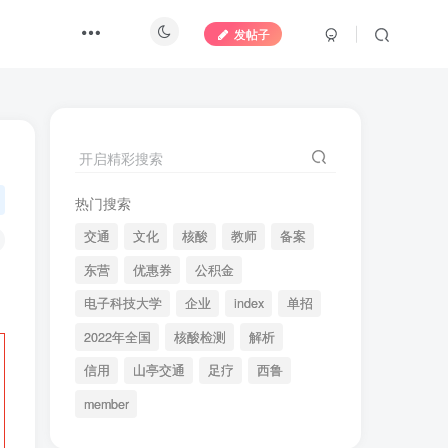
发帖子
开启精彩搜索
热门搜索
交通
文化
核酸
教师
备案
东营
优惠券
公积金
电子科技大学
企业
index
单招
2022年全国
核酸检测
解析
信用
山亭交通
足疗
西鲁
member