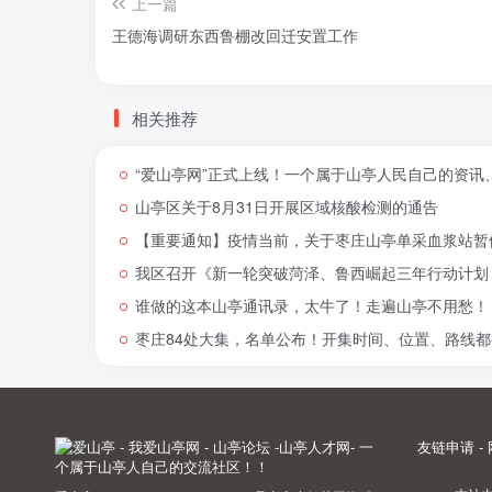
上一篇
王德海调研东西鲁棚改回迁安置工作
相关推荐
“爱山亭网”正式上线！一个属于山亭人民自己的资讯
山亭区关于8月31日开展区域核酸检测的通告
【重要通知】疫情当前，关于枣庄山亭单采血浆站暂
我区召开《新一轮突破菏泽、鲁西崛起三年行动计划（
谁做的这本山亭通讯录，太牛了！走遍山亭不用愁！
枣庄84处大集，名单公布！开集时间、位置、路线都
友链申请
-