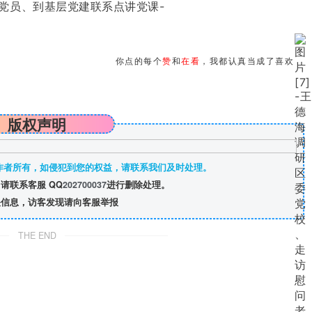
你点的每个
赞
和
在看
，我都认真当成了喜欢
版权声明
作者所有，如侵犯到您的权益，请联系我们及时处理。
请联系客服 QQ
202700037
进行删除处理。
信息，访客发现请向客服举报
THE END