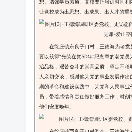
想、增强学员素质。党校要把培训时间和
让党校成为出思想、出成果、出人才的重
在徐庄镇东良子口村，王德海为老党员
要以获得“光荣在党50年”纪念章的老党
治品格，艰苦奋斗的崇高品质，坚定不移
人亲切交谈，感谢他为党的事业发展作出
期的革命和建设实践中，为党和人民事业
员，带着感情和责任做好服务工作，时刻
他们安度晚年。
在徐庄镇西良子口村委会，王德海为