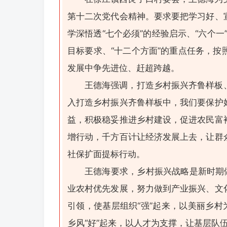
第十二次党代会精神。要求要把学习好、
学深悟透“七个必须”的经验启示、“六个一
目标要求、“十二个方面”的重点任务，按照
发展中争先进位、赶超跨越。
王德海强调，打造乡村振兴齐鲁样板
入打造乡村振兴齐鲁样板中，我们要保护
益，积极稳妥推进乡村建设，促进农民富
增行动，千方百计让经济发展上去，让群
社保扩面提标行动。
王德海要求，乡村振兴战略是新时期
业农村优先发展，努力做到产业振兴、文
引领，使基层组织“强”起来，以美丽乡村
乡风“好”起来，以人才为支撑，让基层队伍