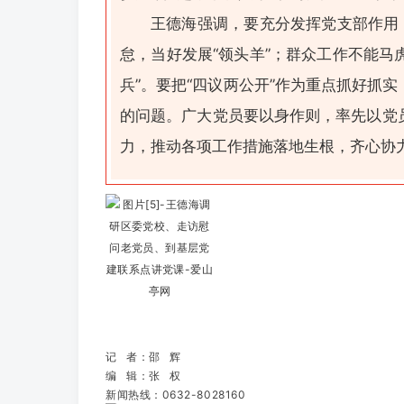
王德海强调，要充分发挥党支部作用
怠，当好发展“领头羊”；群众工作不能马
兵”。要把“四议两公开”作为重点抓好抓
的问题。广大党员要以身作则，率先以党
力，推动各项工作措施落地生根，齐心协
记 者：邵 辉
编 辑：张 权
新闻热线：0632-8028160