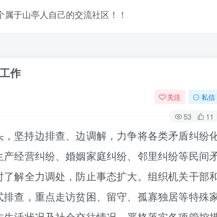
工作
关注
私信
53
11
头，坚持边排查、边调解，力争将各类矛盾纠纷
生产经营纠纷、婚姻家庭纠纷、邻里纠纷等民间
时了解全力调处，防止事态扩大。组织机关干部
式排查，重点走访贫困、留守、孤寡独居等特殊