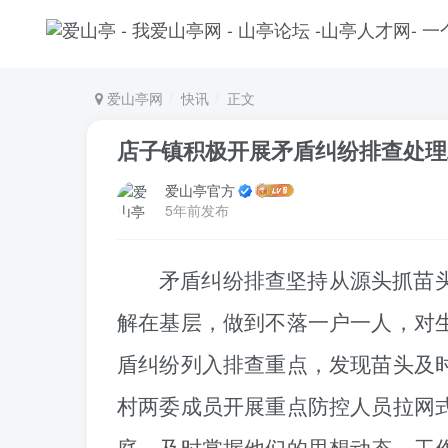
爱山亭网
快讯
正文
店子镇积极开展矛盾纠纷排查处理
爱山亭官方
5年前发布
矛盾纠纷排查坚持从源头抓苗
解在基层，做到不落一户一人，对
盾纠纷列入排查重点，发现苗头及
村两委成员
开展重点防控人员拉网