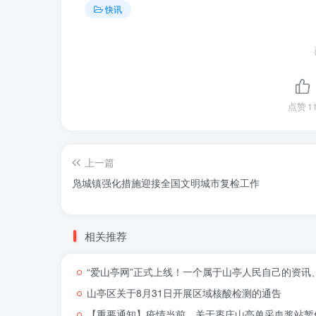
快讯
点赞
1
上一篇
凫城镇强化措施迎接全国文明城市复检工作
相关推荐
“爱山亭网”正式上线！一个属于山亭人民自己的资讯
山亭区关于8月31日开展区域核酸检测的通告
【重要通知】疫情当前，关于枣庄山亭单采血浆站暂