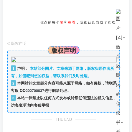
你点的每个
赞
和
在看
，我都认真当成了喜欢
©
版权声明
版权声明
1
声明：
本站部分图片、文章来源于网络，版权归原作者所
有，如侵犯到您的权益，请联系我们及时处理。
2
本网站的文章部分内容可能来源于网络，如有侵权，请联系
客服 QQ
202700037
进行删除处理。
3
本站一律禁止以任何方式发布或转载任何违法的相关信息，
访客发现请向客服举报
THE END