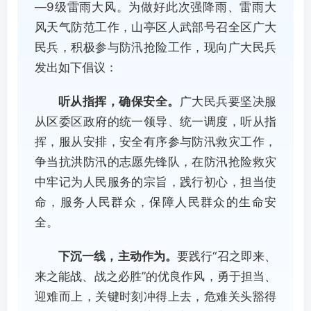
—9级雷雨大风。为做好此次强降雨、雷雨大
风天气防范工作，山亭区人武部号召全区广大
民兵，积极参与防汛抢险工作，现向广大民兵
发出如下倡议：
听从指挥，确保安全。
广大民兵要坚决服
从区委区政府的统一领导、统一调度，听从指
挥，服从安排，安全有序参与防汛救灾工作，
争当抗洪防汛的志愿先锋队，在防汛抢险救灾
中牢记为人民服务的宗旨，践行初心，担当使
命，服务人民群众，保障人民群众的生命安
全。
下沉一线，主动作为。
要践行“召之即来、
来之能战、战之必胜”的优良作风，勇于担当、
迎难而上，关键时刻冲得上去，危难关头豁得