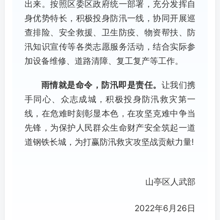
出来。按照区委区政府统一部署，充分发挥自
身优势特长，积极投身防汛一线，协同开展巡
查排险、安全救援、卫生防疫、物资帮扶、防
汛知识宣传等各类志愿服务活动，结合实际参
加设备维修、道路清障、复工复产等工作。
雨情就是命令，防汛即是责任。
让我们携
手同心、众志成城，积极投身防汛救灾第一
线，在危难时刻彰显本色，在攻坚克难中争当
先锋，为保护人民群众生命财产安全筑起一道
道钢铁长城，为打赢防汛救灾攻坚战贡献力量!
山亭区人武部
2022年6月26日