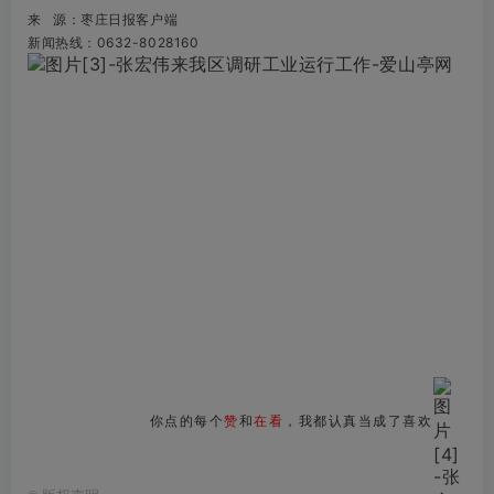
来 源：枣庄日报客户端
新闻热线：0632-8028160
你点的每个
赞
和
在看
，我都认真当成了喜欢