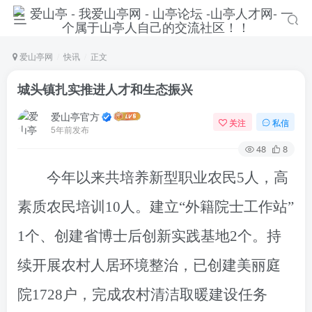
爱山亭网
快讯
正文
城头镇扎实推进人才和生态振兴
爱山亭官方
关注
私信
5年前发布
48
8
今年以来共培养新型职业农民5人，高
素质农民培训10人。建立“外籍院士工作站”
1个、创建省博士后创新实践基地2个。
持
续开展农村人居环境整治，已创建美丽庭
院1728户，完成农村清洁取暖建设任务