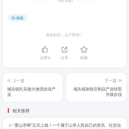
THE END
快讯
喜欢的话，点个赞呗！
点赞
8
分享
收藏
上一篇
下一篇
城头镇扎实做大做强农业产
城头镇加快豆制品产业转型
业
升级步伐
相关推荐
“爱山亭网”正式上线！一个属于山亭人民自己的资讯、社交论