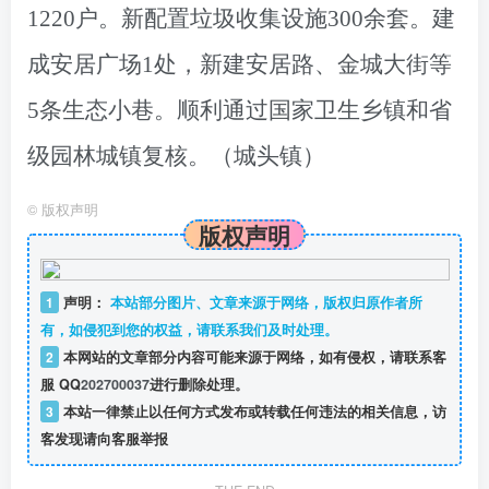
1220户。新配置垃圾收集设施300余套。
建
成安居广场1处，新建安居路、金城大街等
5条生态小巷。顺利通过国家卫生乡镇和省
级园林城镇复核。（城头镇）
©
版权声明
版权声明
1
声明：
本站部分图片、文章来源于网络，版权归原作者所
有，如侵犯到您的权益，请联系我们及时处理。
2
本网站的文章部分内容可能来源于网络，如有侵权，请联系客
服 QQ
202700037
进行删除处理。
3
本站一律禁止以任何方式发布或转载任何违法的相关信息，访
客发现请向客服举报