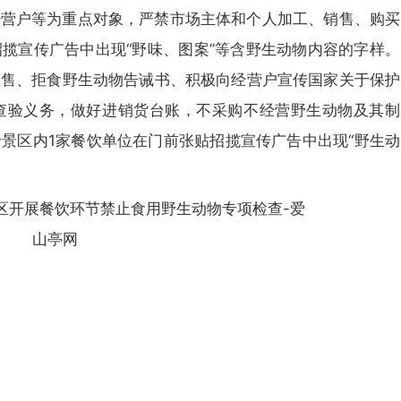
没有账号？立即注册
经营户等为重点对象，严禁市场主体和个人加工、销售、购买
揽宣传广告中出现“野味、图案”等含野生动物内容的字样。
手机号
拒售、拒食野生动物告诫书、积极向经营户宣传国家关于保护
记住登录
查验义务，做好进销货台账，不采购不经营野生动物及其制
登录
景区内1家餐饮单位在门前张贴招揽宣传广告中出现“野生动
社交账号登
QQ登录
使用社交账号登录即表