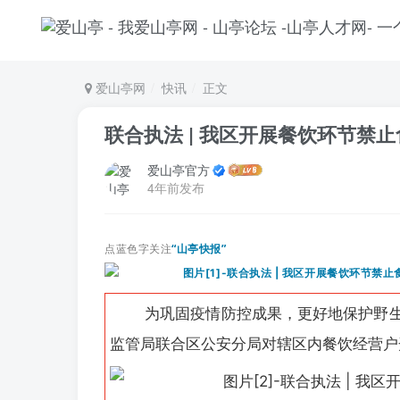
爱山亭网
快讯
正文
联合执法 | 我区开展餐饮环节禁
爱山亭官方
4年前发布
点蓝色字关注
“山亭快报”
为巩固疫情防控成果，更好地保护野生
监管局联合区公安分局对辖区内餐饮经营户