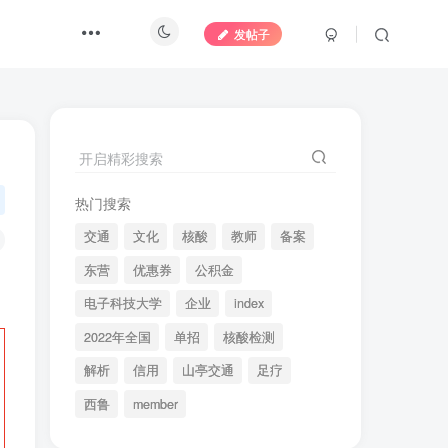
发帖子
开启精彩搜索
热门搜索
交通
文化
核酸
教师
备案
东营
优惠券
公积金
电子科技大学
企业
index
2022年全国
单招
核酸检测
解析
信用
山亭交通
足疗
西鲁
member