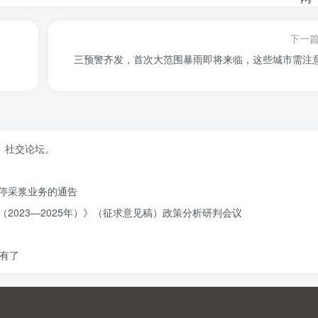
下一
三预警齐发，首次大范围暴雨即将来临，这些城市需注
、社交论坛。
停采浆业务的通告
2023—2025年）》（征求意见稿）政策分析研判会议
有了