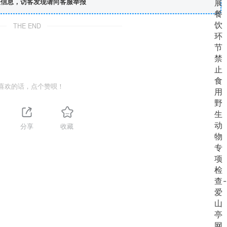
信息，访客发现请向客服举报
THE END
喜欢的话，点个赞呗！
分享
收藏