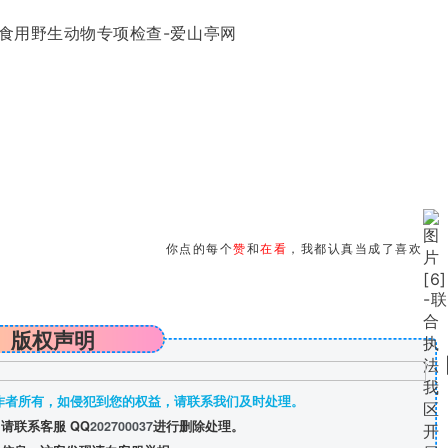
你点的每个
赞
和
在看
，我都认真当成了喜欢
版权声明
作者所有，如侵犯到您的权益，请联系我们及时处理。
请联系客服 QQ
202700037
进行删除处理。