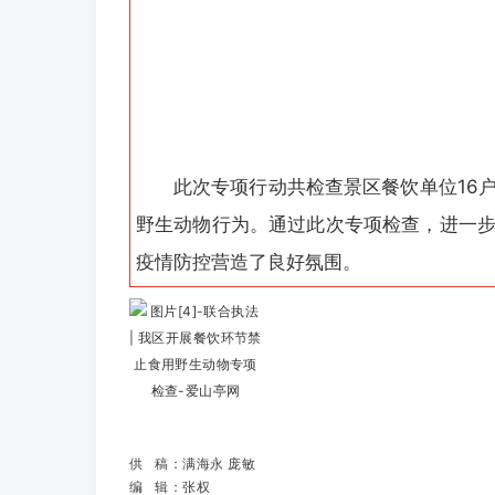
此次专项行动共检查景区餐饮单位16
野生动物行为。通过此次专项检查，进一
疫情防控营造了良好氛围。
供 稿：满海永 庞敏
编 辑：张权