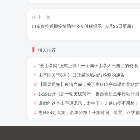
上一篇
山东疾控近期疫情防控公众健康提示（6月25日更新）
相关推荐
“爱山亭网”正式上线！一个属于山亭人民自己的资讯
山亭区关于8月31日开展区域核酸检测的通告
【重要通知】疫情当前，关于枣庄山亭单采血浆站暂
我区召开《新一轮突破菏泽、鲁西崛起三年行动计划（
谁做的这本山亭通讯录，太牛了！走遍山亭不用愁！
枣庄84处大集，名单公布！开集时间、位置、路线都