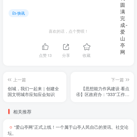
快讯
喜欢的话，点个赞呗！
点赞
13
分享
收藏
上一篇
下一篇
创城，我们一起来｜创建全
【思想能力作风建设·看点
国文明城市应知应会知识
④】区政府办：“333”工作法
推动思想能力作风建设走深
走实
相关推荐
“爱山亭网”正式上线！一个属于山亭人民自己的资讯、社交论
坛。