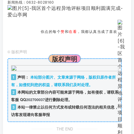
新闻热线：0632-8028160
你点的每个
赞
和
在看
，我都认真当成了喜欢
©
版权声明
版权声明
1
声明：
本站部分图片、文章来源于网络，版权归原作者所
有，如侵犯到您的权益，请联系我们及时处理。
2
本网站的文章部分内容可能来源于网络，如有侵权，请联系
客服 QQ
202700037
进行删除处理。
3
本站一律禁止以任何方式发布或转载任何违法的相关信息，
访客发现请向客服举报
THE END