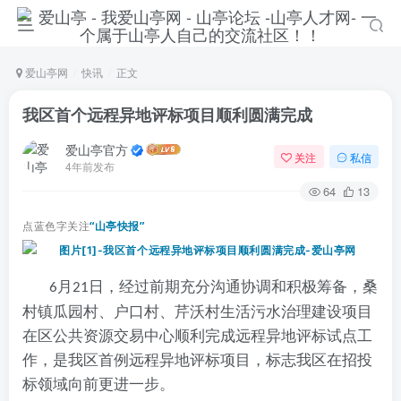
爱山亭网
快讯
正文
我区首个远程异地评标项目顺利圆满完成
爱山亭官方
关注
私信
4年前发布
64
13
点蓝色字关注
“山亭快报”
月
日，经过前期充分沟通协调和积极筹备，桑
6
21
村镇瓜园村、户口村、芹沃村生活污水治理建设项目
在区公共资源交易中心顺利完成远程异地评标试点工
作，是我区首例远程异地评标项目，标志我区在招投
标领域向前更进一步。