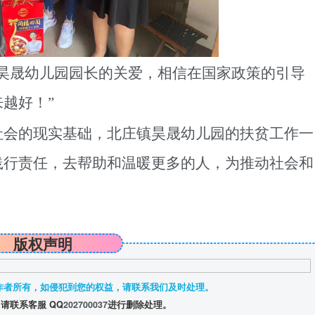
昊晟幼儿园园长
的关爱，相信在国家政策的引导
来越好！
”
社会的现实基础，北庄镇昊晟幼儿园的扶贫工作一
践行责任，去帮助和温暖更多的人，为推动社会和
版权声明
作者所有，如侵犯到您的权益，请联系我们及时处理。
请联系客服 QQ
202700037
进行删除处理。