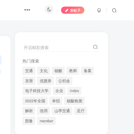
发帖子
开启精彩搜索
热门搜索
交通
文化
核酸
教师
备案
东营
优惠券
公积金
电子科技大学
企业
index
2022年全国
单招
核酸检测
解析
信用
山亭交通
足疗
西鲁
member