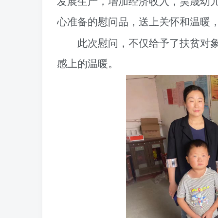
发展生产，增加经济收入
，昊晟
幼
心准备的慰问品，送上关怀和温暖
此次慰问，不仅给予了扶贫对
感上的温暖。