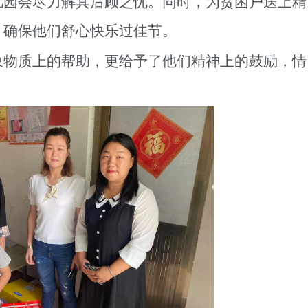
儿园会尽力解其后顾之忧。同时，为贫困户送上精
，确保他们舒心快乐过佳节。
象物质上的帮助，更给予了他们精神上的鼓励，情