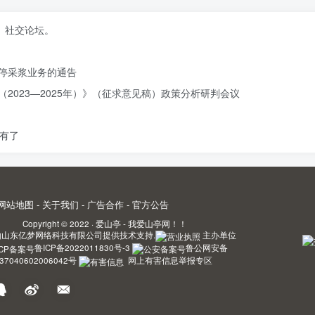
、社交论坛。
停采浆业务的通告
2023—2025年）》（征求意见稿）政策分析研判会议
有了
网站地图
-
关于我们
-
广告合作
-
官方公告
Copyright © 2022 ·
爱山亭 - 我爱山亭网！！
由
山东亿梦网络科技有限公司
提供技术支持.
主办单位
鲁ICP备2022011830号-3
鲁公网安备
37040602006042号
网上有害信息举报专区