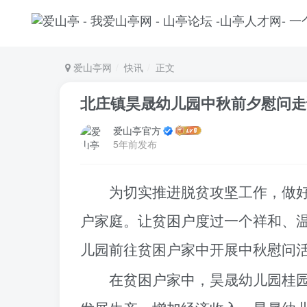
爱山亭网
快讯
正文
北庄镇昊晟幼儿园中秋前夕慰问走
爱山亭官方
5年前发布
为切实推进脱贫攻坚工作，做
户家庭。让贫困户度过一个祥和、
儿园前往贫困户家中开展中秋慰问
在贫困户家中，
昊晟幼儿园桂