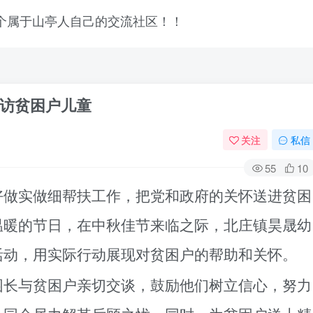
访贫困户儿童
关注
私信
55
10
好做实做细帮扶工作，把党和政府的关怀送进贫困
温暖的节日，在中秋佳节来临之际，
北庄镇昊晟
幼
活动，用实际行动展现对贫困户的帮助和关怀。
园长与贫困户亲切交谈，鼓励他们树立信心，努力