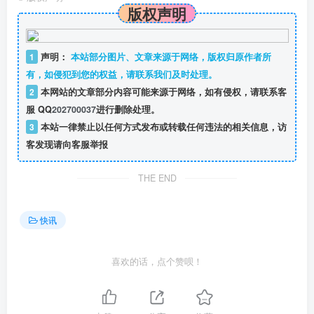
版权声明
1
声明：
本站部分图片、文章来源于网络，版权归原作者所
有，如侵犯到您的权益，请联系我们及时处理。
2
本网站的文章部分内容可能来源于网络，如有侵权，请联系客
服 QQ
202700037
进行删除处理。
3
本站一律禁止以任何方式发布或转载任何违法的相关信息，访
客发现请向客服举报
THE END
快讯
喜欢的话，点个赞呗！