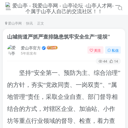
爱山亭网
快讯
正文
山城街道严抓严查排隐患筑牢安全生产“堤坝”
爱山亭官方
关注
私信
5年前发布
44
14
坚持“安全第一、预防为主、综合治理”
的方针，夯实“党政同责、一岗双责”、“属
地管理”责任，采取企业自查、部门督导相
结合的方式，对辖区企业、加油站、小作
坊等重点行业领域的督导、检查，着力查