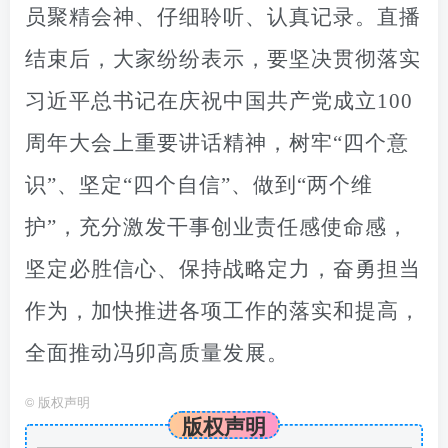
员聚精会神、仔细聆听、认真记录。直播
结束后，大家纷纷表示，要坚决贯彻落实
习近平总书记在庆祝中国共产党成立100
周年大会上重要讲话精神，树牢“四个意
识”、坚
定“四个自信”、做到“两个维
护”，充分激发干事创业责任感使命感，
坚定必胜信心、保持战略定力，奋勇担当
作为
，
加快推进各项工作的落实和提高，
全面推动
冯卯
高质量发展。
©
版权声明
版权声明