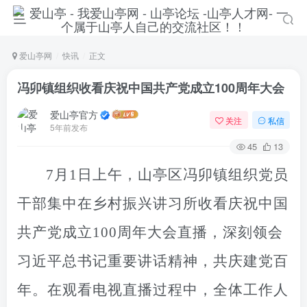
爱山亭网
快讯
正文
冯卯镇组织收看庆祝中国共产党成立100周年大会
爱山亭官方
关注
私信
5年前发布
45
13
7月1日上午，山亭区冯卯镇组织党员
干部集中
在乡村振兴讲习所
收看庆祝中国
共产党成立100周年大会直播，深刻领会
习近平总书记重要讲话精神，共庆建党百
年。在观看电视直播过程中，全体工作人