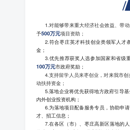
1.
对能够带来重大经济社会效益、带动
予
500万元
项目资助；
2.符合枣庄英才科技创业类领军人才
金；
3.优先推荐获奖人选参加国家和省级
100万元
市政府奖励；
4.支持
留学人员来枣创业
，对来我市创
动扶持资金；
5.落地企业将优先获得地方政府引导
内外创业投资机构；
6.为落地项目配备服务专员，协助申
才、招工信息；
7.在各区（市）、枣庄高新区落地的