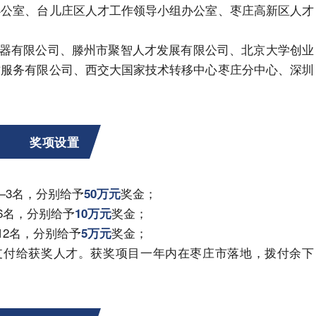
办公室、台儿庄区人才工作领导小组办公室、枣庄高新区人才
器有限公司、滕州市聚智人才发展有限公司、北京大学创业
才服务有限公司、西交大国家技术转移中心枣庄分中心、深圳
奖项设置
—3名，分别给予
奖金；
50万元
6名，分别给予
奖金；
10万元
12名，分别给予
奖金；
5万元
支付给获奖人才。获奖项目一年内在枣庄市落地，拨付余下