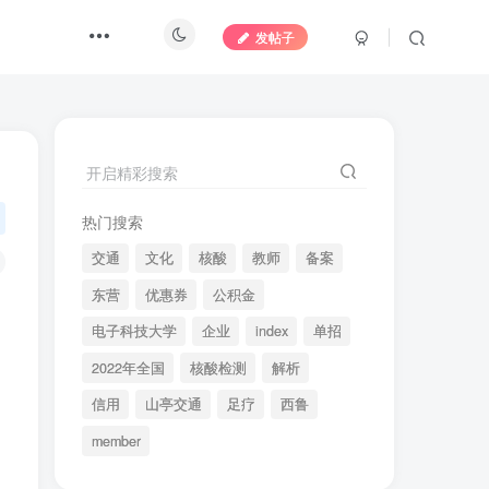
发帖子
开启精彩搜索
热门搜索
交通
文化
核酸
教师
备案
东营
优惠券
公积金
电子科技大学
企业
index
单招
2022年全国
核酸检测
解析
信用
山亭交通
足疗
西鲁
member