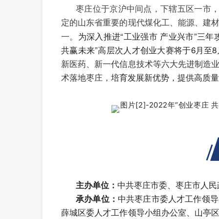
枣庄位于京沪中间点，下辖五区一市，总
定的山东省重要的现代煤化工、能源、建
一。
为深入推进“工业强市 产业兴市”三年
共赢未来”高层次人才创业大赛将于6月至
新医药、新一代信息技术等六大先进制造
术落地枣庄，
培育发展新优势，提供高质量
中共枣庄市委、枣庄市人民
主办单位：
中共枣庄市委人才工作领导
承办单位：
薛城区委人才工作领导小组办公室、山亭