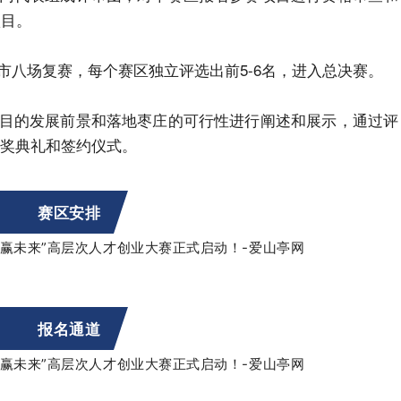
项目。
市八场复赛，每个赛区独立评选出前5-6名，进入总决赛。
目的发展前景和落地枣庄的可行性进行阐述和展示，通过评
奖典礼和签约仪式。
赛区安排
报名通道