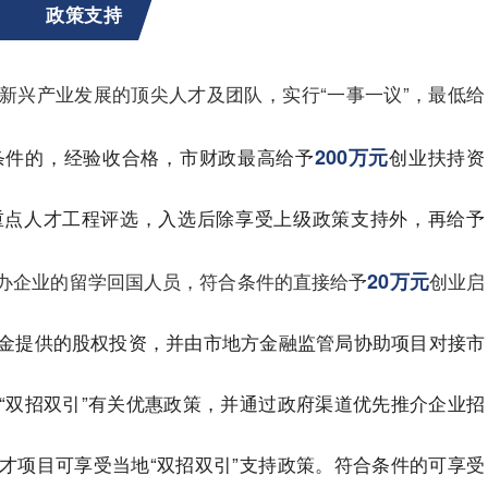
政策支持
新兴产业发展的顶尖人才及团队，实行“一事一议”，最低给
条件的，经验收合格，市财政最高给予
200万元
创业扶持资
重点人才工程评选，入选后除享受上级政策支持外，再给予
办企业的留学回国人员，符合条件的直接给予
20万元
创业启
基金提供的股权投资，并由市地方金融监管局协助项目对接市
请“双招双引”有关优惠政策，并通过政府渠道优先推介企业招
人才项目可享受当地“双招双引”支持政策。符合条件的可享受