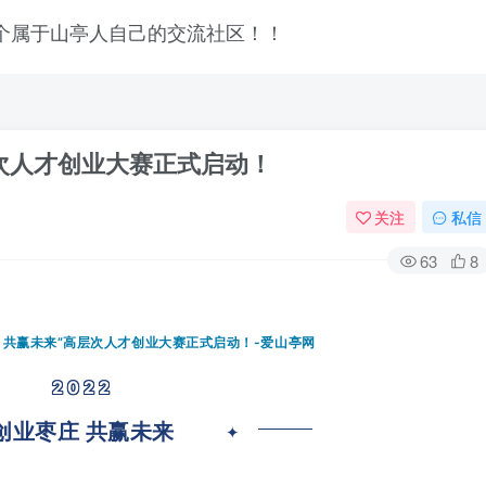
层次人才创业大赛正式启动！
关注
私信
63
8
2022
创业枣庄 共赢未来
登录
✦
没有账号？立即注册