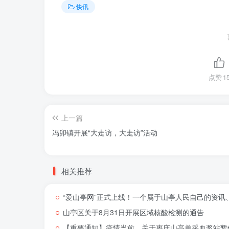
快讯
点赞
1
上一篇
冯卯镇开展“大走访，大走访”活动
相关推荐
“爱山亭网”正式上线！一个属于山亭人民自己的资讯
山亭区关于8月31日开展区域核酸检测的通告
【重要通知】疫情当前，关于枣庄山亭单采血浆站暂