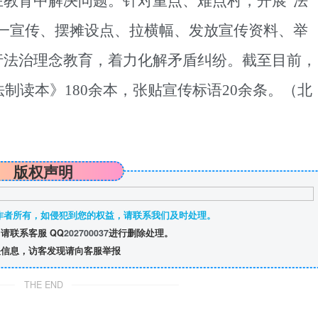
在教育中解决问题。针对重点、难点村，开展
“法
一宣传、摆摊设点、拉横幅、发放宣传资料、举
行法治理念教育，着力化解矛盾纠纷。截至目前，
法制读本》180余本，张贴宣传标语20余条。（北
版权声明
作者所有，如侵犯到您的权益，请联系我们及时处理。
请联系客服 QQ
202700037
进行删除处理。
信息，访客发现请向客服举报
THE END