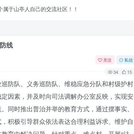
防线
关注
私信
34
15
业巡防队、义务巡防队、维稳应急分队和村级护村
稳定因素，并及时向司法调解办公室反映，实现安
盖。同时推出普治并举的教育方式，通过摆事实、
式，积极引导群众依法表达合理利益诉求、维护自