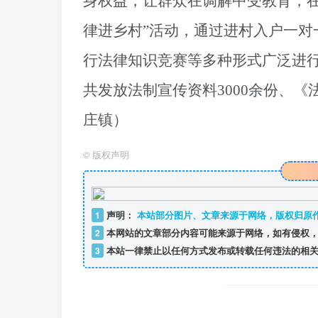
身权益，让群众在调解中受教育，
律进乡村”活动，通过进村入户一对
行法律知识竞赛等多种形式广泛进
共发放法制宣传资料3000余份、《
庄镇）
©
版权声明
1
声明：
本站部分图片、文章来源于网络，版权归原
2
本网站的文章部分内容可能来源于网络，如有侵权，
3
本站一律禁止以任何方式发布或转载任何违法的相关