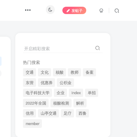
发帖子
开启精彩搜索
热门搜索
交通
文化
核酸
教师
备案
东营
优惠券
公积金
电子科技大学
企业
index
单招
2022年全国
核酸检测
解析
信用
山亭交通
足疗
西鲁
member