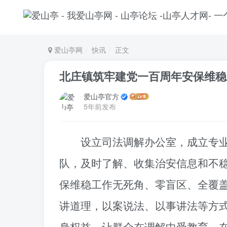
爱山亭网
快讯
正文
北庄镇筑牢建党一百周年安保维稳
爱山亭官方
5年前发布
设立司法调解办公室，成立专
队，及时了解、收集治安信息和不
保维稳工作无死角、零盲区、全覆
讲道理，以案说法、以事讲法等方