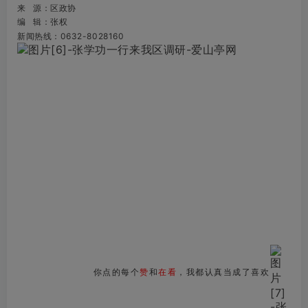
来 源：区政协
编 辑：张权
新闻热线：0632-8028160
你点的每个
赞
和
在看
，我都认真当成了喜欢