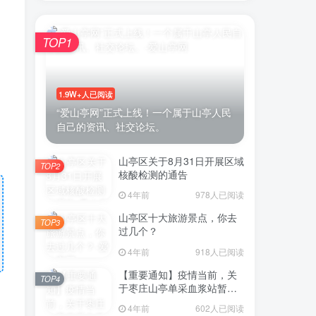
TOP1
1.9W+人已阅读
“爱山亭网”正式上线！一个属于山亭人民
自己的资讯、社交论坛。
山亭区关于8月31日开展区域
TOP2
核酸检测的通告
4年前
978人已阅读
山亭区十大旅游景点，你去
TOP3
过几个？
4年前
918人已阅读
【重要通知】疫情当前，关
TOP4
于枣庄山亭单采血浆站暂停
采浆业务的通告
4年前
602人已阅读