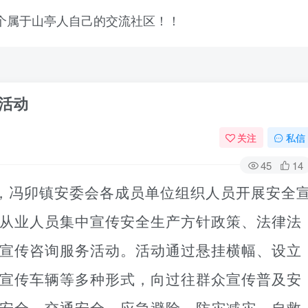
日活动
关注
私信
45
14
日，冯卯镇安委会各成员单位组织人员开展安全
从业人员集中宣传安全生产方针政策、法律法
宣传咨询服务活动。活动通过悬挂横幅、设立
宣传车辆等多种形式，向过往群众宣传普及安