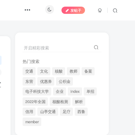
发帖子
开启精彩搜索
热门搜索
交通
文化
核酸
教师
备案
东营
优惠券
公积金
宣
电子科技大学
企业
index
单招
2022年全国
核酸检测
解析
信用
山亭交通
足疗
西鲁
member