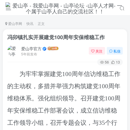
爱山亭网
快讯
正文
冯卯镇扎实开展建党100周年安保维稳工作
爱山亭官方
关注
私信
5年前发布
56
13
为牢牢掌握
建党100周年
信访
维稳
工作
的主动权，多措并举强力构筑建党100周年
维稳体系
。
强化组织领导。召开建党100周
年安保维稳工作部署会议，成立信访维稳
工作领导小组，召开专题会议，与35个行