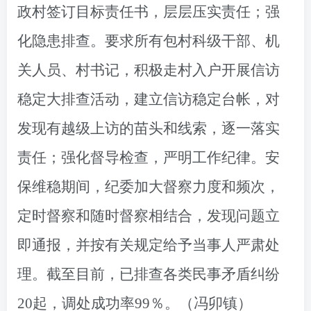
政村签订目标责任书
，
层层
压实
责任；强
化隐患排查。要求所有包村科级干部、机
关人员、村书记，积极走村入户开展信访
稳定大排查活动，建立信访稳定台帐，对
发现有越级上访的苗头和线索，逐一落实
责任；强化督导检查，严明工作纪律
。
安
保维稳期间，纪委加大督察力度和频次，
定时督察和随时督察相结合，发现问题立
即通报，并按有关规定给予当事人严肃处
理。
截至目前，已排查各类民事矛盾纠纷
20起，调处成功率99％。（冯卯镇）