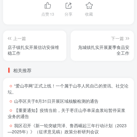
点赞
13
分享
收藏
上一篇
下一篇
店子镇扎实开展信访安保维
凫城镇扎实开展夏季食品安
稳工作
全工作
相关推荐
“爱山亭网”正式上线！一个属于山亭人民自己的资讯、社交论
坛。
山亭区关于8月31日开展区域核酸检测的通告
【重要通知】疫情当前，关于枣庄山亭单采血浆站暂停采浆
业务的通告
我区召开《新一轮突破菏泽、鲁西崛起三年行动计划（2023
—2025年）》（征求意见稿）政策分析研判会议