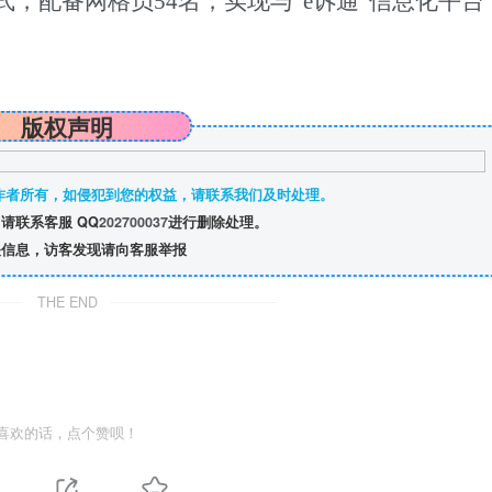
式，配备网格员
54
名，实现与“
e
诉通”信息化平台
版权声明
作者所有，如侵犯到您的权益，请联系我们及时处理。
请联系客服 QQ
202700037
进行删除处理。
信息，访客发现请向客服举报
THE END
喜欢的话，点个赞呗！