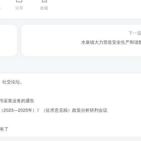
4
分享
收藏
下一
水泉镇大力营造安全生产和谐
、社交论坛。
停采浆业务的通告
2023—2025年）》（征求意见稿）政策分析研判会议
有了