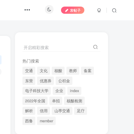
发帖子
开启精彩搜索
热门搜索
交通
文化
核酸
教师
备案
东营
优惠券
公积金
电子科技大学
企业
index
2022年全国
单招
核酸检测
解析
信用
山亭交通
足疗
西鲁
member