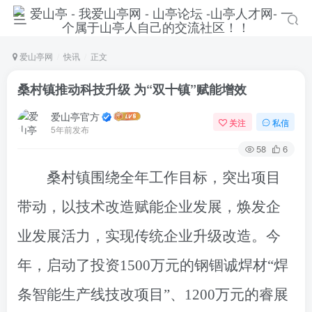
爱山亭网
快讯
正文
桑村镇推动科技升级 为“双十镇”赋能增效
爱山亭官方
关注
私信
5年前发布
58
6
桑村镇围绕全年工作目标，突出项目
带动，以技术改造赋能企业发展，焕发企
业发展活力，实现传统企业升级改造。今
年，启动了投资1500万元的钢锢诚焊材“焊
条智能生产线技改项目”、1200万元的睿展