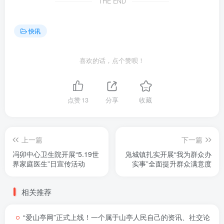
THE END
快讯
喜欢的话，点个赞呗！
点赞
13
分享
收藏
上一篇
下一篇
冯卯中心卫生院开展“5.19世
凫城镇扎实开展“我为群众办
界家庭医生”日宣传活动
实事”全面提升群众满意度
相关推荐
“爱山亭网”正式上线！一个属于山亭人民自己的资讯、社交论