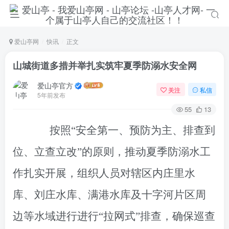
爱山亭网
快讯
正文
山城街道多措并举扎实筑牢夏季防溺水安全网
爱山亭官方
关注
私信
5年前发布
55
13
按照“安全第一、预防为主、排查到
位、立查立改”的原则，推动夏季防溺水工
作扎实开展，组织人员对辖区内庄里水
库、刘庄水库、满港水库及十字河片区周
边等水域进行进行“拉网式”排查，确保巡查