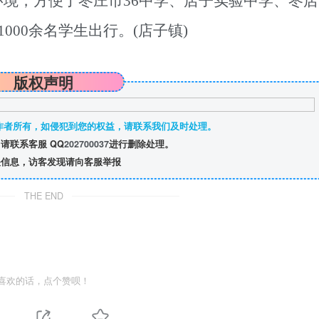
境，方便了枣庄市36中学、店子实验中学、枣店
000余名学生出行。(店子镇)
版权声明
作者所有，如侵犯到您的权益，请联系我们及时处理。
请联系客服 QQ
202700037
进行删除处理。
信息，访客发现请向客服举报
THE END
喜欢的话，点个赞呗！