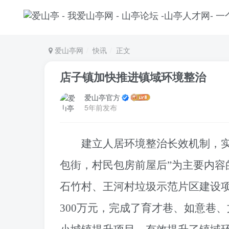
爱山亭网
快讯
正文
店子镇加快推进镇域环境整治
爱山亭官方
5年前发布
建立人居环境整治长效机制，
包街，村民包房前屋后”为主要内容的
石竹村、王河村垃圾示范片区建设
300万元，完成了育才巷、如意巷、