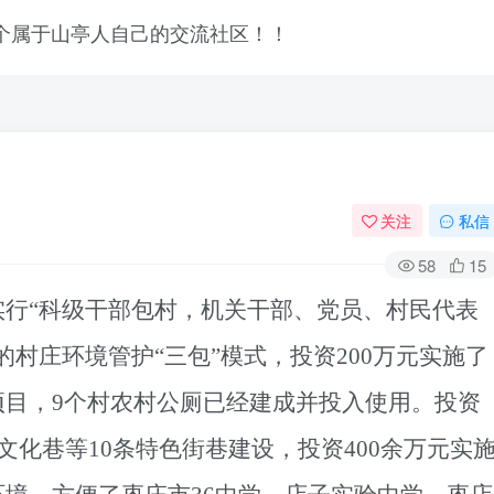
关注
私信
58
15
实行“科级干部包村，机关干部、党员、村民代表
村庄环境管护“三包”模式，投资200万元实施了
项目，9个村农村公厕已经建成并投入使用。投资
文化巷等10条特色街巷建设，投资400余万元实