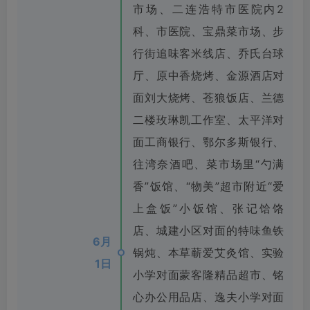
市场、二连浩特市医院内2
科、市医院、宝鼎菜市场、步
行街追味客米线店、乔氏台球
厅、原中香烧烤、金源酒店对
面刘大烧烤、苍狼饭店、兰德
二楼玫琳凯工作室、太平洋对
面工商银行、鄂尔多斯银行、
往湾奈酒吧、菜市场里“勺满
香”饭馆、“物美”超市附近“爱
上盒饭”小饭馆、张记饸饹
店、城建小区对面的特味鱼铁
6月
锅炖、本草蕲爱艾灸馆、实验
1日
小学对面蒙客隆精品超市、铭
心办公用品店、逸夫小学对面