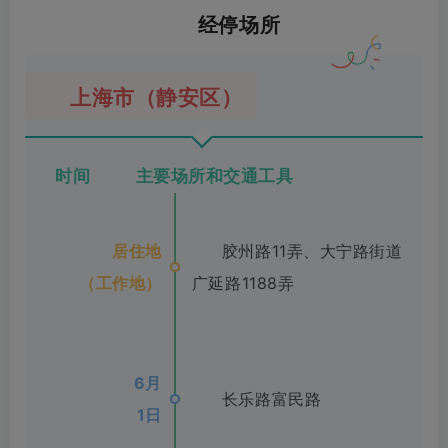
经停场所
上海市（静安区）
时间 主要场所和交通工具
居住地
胶州路11弄、大宁路街道
（工作地）
广延路1188弄
6月
长乐路富民路
1日