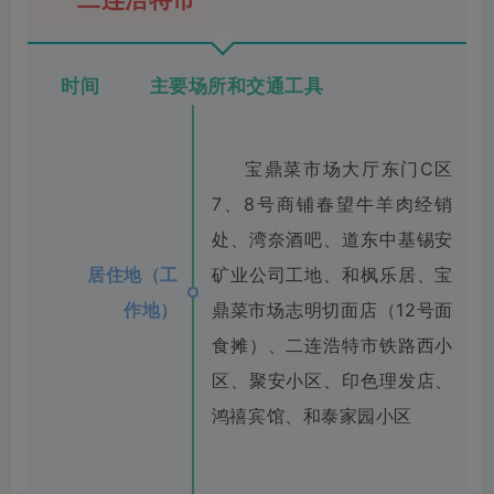
时间 主要场所和交通工具
宝鼎菜市场大厅东门C区
7、8号商铺春望牛羊肉经销
处、湾奈酒吧、道东中基锡安
居住地（工
矿业公司工地、和枫乐居、宝
作地）
鼎菜市场志明切面店（12号面
食摊）、二连浩特市铁路西小
区、聚安小区、印色理发店、
鸿禧宾馆、和泰家园小区