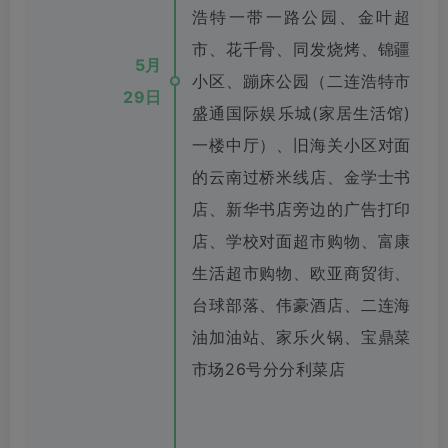
浩特一带一路公园、金叶超
市、花千骨、同发烧烤、锦疆
5月
小区、蹦床公园（二连浩特市
29日
盛通国际娱乐城(家居生活馆)
一楼中厅）、旧海关小区对面
的云南过桥米线店、金学士书
店、新华书店旁边的广告打印
店、学校对面超市购物、富康
生活超市购物、欧亚商贸街、
台球部落、伟豪酒店、二连海
油加油站、家乐火锅、宝鼎菜
市场26号分分利菜店