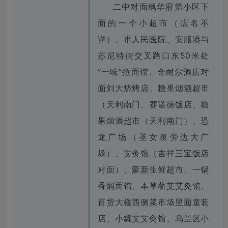
二中对面枫华府第小区下
面的一个小超市（店名不
详）、市人民医院、安顺港与
苏尼特街交叉路口东50米处
“一味”拉面馆、金耐尔酒店对
面刘大烧烤店、糖果烟酒超市
（天利南门、赛诺德饭店、糖
果烟酒超市（天利南门）、恐
龙广场（圣女泉旁边大广
场）、艾灸馆（吉祥三宝饭店
对面）、蒙新生鲜超市、一锅
香焖面馆、本草蕲艾艾灸馆、
百货大楼西侧菜市场里面童装
店、小罐艾艾灸馆、乌兰区小