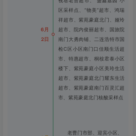
视巷老曹超市、“盛鑫嘉园”小
区采样点、“物美”超市、鸿瑞
祥超市、紫苑豪庭北门、娅玲
6月
超市、院内俊丽超市、国旅院
2日
南门大勇肉铺、二连浩特市国
检C区小区南门口佳顺生活超
市、特惠超市、桐桉君泰小区
楼下、紫苑豪庭小区美玲生活
超市、紫苑豪庭北门耀东生活
超市、紫苑豪庭南门百灵汇超
市、紫苑豪庭北门核酸采样点
老曹门市部、迎宾小区、