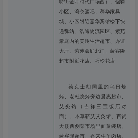
特街金叶时代广场西）、锦疆
小区、湾奈酒吧、慕华家具
城、小区附近嘉华宾馆楼下快
递驿站、浩通物流园区、紫苑
豪庭内的美玲生活超市、办证
大厅、紫苑豪庭北门、蒙客隆
超市附近花店、巧玲花店
德克士胡同里的乌日烧
烤、老杜烧烤旁边晨惠超市、
艾灸馆（吉祥三宝饭店对
面）、本草蕲艾艾灸馆、百货
大楼西侧菜市场里面童装店、
蒙客隆超市、香来牛羊肉店、