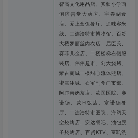
智高文化用品店、实验小学西
侧济善堂大药房、宇春副食
店、爱上盒饭餐厅、追味客米
线、二连浩特市博物馆、百货
大楼罗丽丝内衣店、屈臣氏、
赛菲儿金店、二楼楼梯右侧服
装店、伟伟超市、刘大烧烤、
蒙古商城一楼甜心流体熊店、
蜜雪冰城、石宝副食门市部、
阿尔善奶茶店、蒙医医院、赛
诺德、蒙H饭店、塞诺德餐
厅、二连浩特市医院、海阔天
空烧烤店、安达餐吧、油包腰
子烧烤店、百货KTV、富凯洗