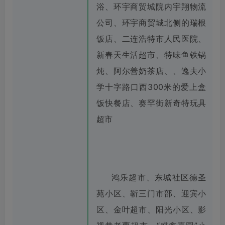
浴、环宇商贸城院内宇翔物流
公司、环宇商贸城北侧的瑞根
饭店、二连浩特市人民医院、
新春天生活超市、特味鱼铁锅
炖、阿尔善奶茶店、、逸夫小
学十字路口西300米的爱上盒
饭快餐店、赛罕街新奇特玩具
超市
鸿乐超市、东城社区德圣
苑小区、靳三门市部、迎宾小
区、金叶超市、阳光小区、影