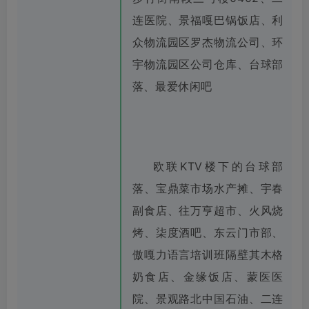
连医院、景福嘎巴锅饭店、利
众物流园区罗杰物流公司、环
宇物流园区公司仓库、台球部
落、最爱休闲吧
欧联KTV楼下的台球部
落、宝鼎菜市场水产摊、宇春
副食店、往万亨超市、火风烧
烤、柒度酒吧、东云门市部、
傲嘎力语言培训班隔壁其木格
奶食店、金缘饭店、蒙医医
院、景观路北中国石油、二连