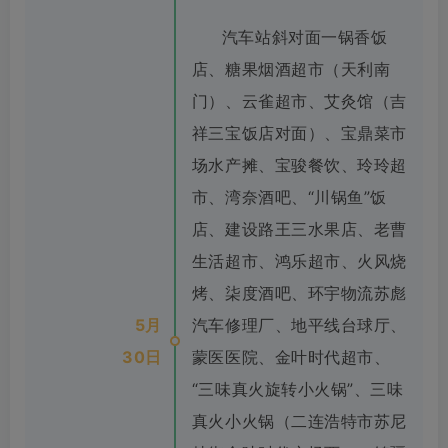
汽车站斜对面一锅香饭
店、糖果烟酒超市（天利南
门）、云雀超市、艾灸馆（吉
祥三宝饭店对面）、宝鼎菜市
场水产摊、宝骏餐饮、玲玲超
市、湾奈酒吧、“川锅鱼”饭
店、建设路王三水果店、老曹
生活超市、鸿乐超市、火风烧
烤、柒度酒吧、环宇物流苏彪
5月
汽车修理厂、地平线台球厅、
30日
蒙医医院、金叶时代超市、
“三味真火旋转小火锅”、三味
真火小火锅（二连浩特市苏尼