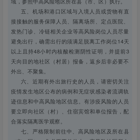
域，参照中高风险地区所在县（市、区）执行。
五、机场和港口区域与入境人员或货物有直
接接触的服务保障人员、隔离场所、定点医院、
发热门诊、冷链相关企业等高风险岗位人员尽量
避免出行，确需出行的须满足脱离工作岗位14天
以上且持48小时内核酸检测阴性证明，并提前3
天向目的地社区（村居）报备，返乡后非必要不
外出、不聚集。
六、近期有外出旅行史的人员，请密切关注
疫情发生地区公布的病例和无症状感染者流调轨
迹信息和中高风险地区信息。有涉疫风险的人员
要立即向社区（村）、住宿宾馆和单位报告，配
合落实隔离医学观察。
七、严格限制前往中、高风险地区及所在县