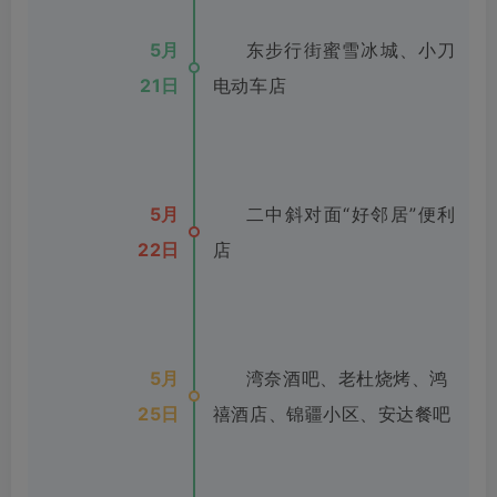
5月
东步行街蜜雪冰城、小刀
21日
电动车店
5月
二中斜对面“好邻居”便利
22日
店
5月
湾奈酒吧、老杜烧烤、鸿
25日
禧酒店、锦疆小区、安达餐吧