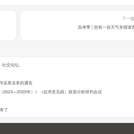
下一
高考季 | 您有一份天气专报请
、社交论坛。
停采浆业务的通告
2023—2025年）》（征求意见稿）政策分析研判会议
有了