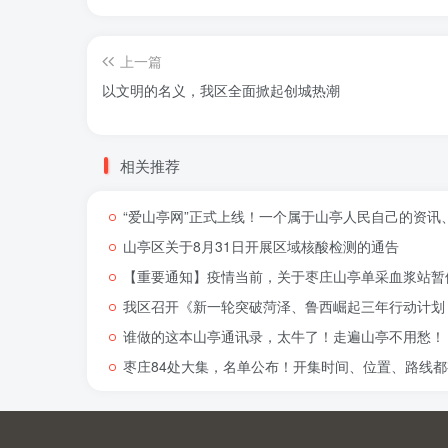
上一篇
以文明的名义，我区全面掀起创城热潮
相关推荐
“爱山亭网”正式上线！一个属于山亭人民自己的资讯
山亭区关于8月31日开展区域核酸检测的通告
【重要通知】疫情当前，关于枣庄山亭单采血浆站暂
我区召开《新一轮突破菏泽、鲁西崛起三年行动计划（
谁做的这本山亭通讯录，太牛了！走遍山亭不用愁！
枣庄84处大集，名单公布！开集时间、位置、路线都