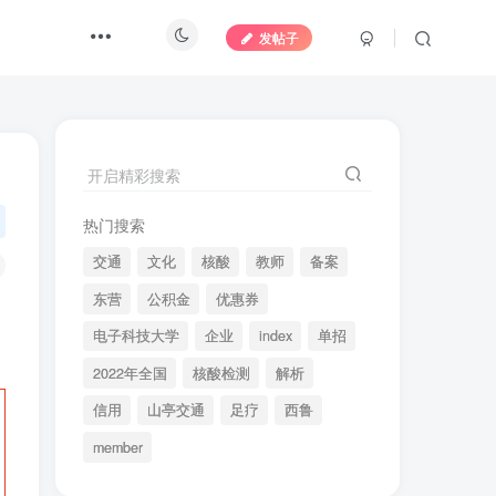
发帖子
开启精彩搜索
热门搜索
交通
文化
核酸
教师
备案
东营
公积金
优惠券
电子科技大学
企业
index
单招
2022年全国
核酸检测
解析
信用
山亭交通
足疗
西鲁
member