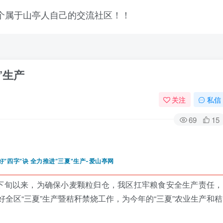
”生产
关注
私信
69
15
下旬以来，为确保小麦颗粒归仓，我区扛牢粮食安全生产责任，
全区“三夏”生产暨秸秆禁烧工作，为今年的“三夏”农业生产和秸