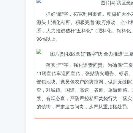
抓好“疏”字，拓宽利用渠道。积极扩大
源头上消化秸秆。积极完善“政府推动、企业和
系，大力推进秸秆“五料化”（肥料化、饲料
96%以上。
落实“严”字，强化追责问责。为确保“三夏
11辆宣传车巡回宣传，张贴防火通告、标语
部包地块、党员包农户的防控网，做到无缝隙
查，对城镇、国道、高速、省道、旅游道路、
禁、有烟必查，严防严控秸秆焚烧行为；落实
的镇街，严肃追责问责，从严从重顶格处罚。