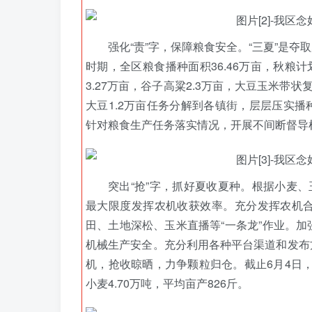
强化“责”字，保障粮食安全。“三夏”是
时期，全区粮食播种面积36.46万亩，秋粮计划
3.27万亩，谷子高粱2.3万亩，大豆玉米带状
大豆1.2万亩任务分解到各镇街，层层压实播
针对粮食生产任务落实情况，开展不间断督导
突出“抢”字，抓好夏收夏种。根据小麦、
最大限度发挥农机收获效率。充分发挥农机
田、土地深松、玉米直播等“一条龙”作业。
机械生产安全。充分利用各种平台渠道和发布
机，抢收晾晒，力争颗粒归仓。截止6月4日，全
小麦4.70万吨，平均亩产826斤。