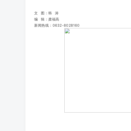
文 图：韩 涛
编 辑：龚福高
新闻热线：0632-8028160