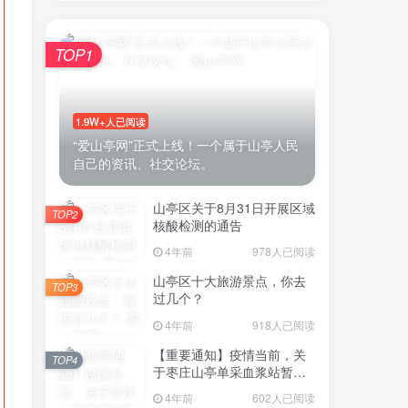
TOP1
1.9W+人已阅读
“爱山亭网”正式上线！一个属于山亭人民
自己的资讯、社交论坛。
山亭区关于8月31日开展区域
TOP2
核酸检测的通告
4年前
978人已阅读
山亭区十大旅游景点，你去
TOP3
过几个？
4年前
918人已阅读
【重要通知】疫情当前，关
TOP4
于枣庄山亭单采血浆站暂停
采浆业务的通告
4年前
602人已阅读