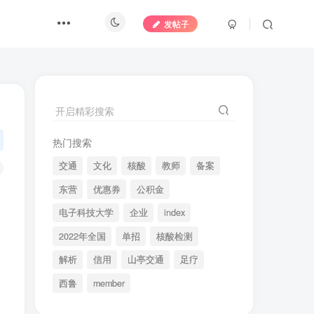
发帖子
开启精彩搜索
热门搜索
交通
文化
核酸
教师
备案
东营
优惠券
公积金
电子科技大学
企业
index
2022年全国
单招
核酸检测
解析
信用
山亭交通
足疗
西鲁
member