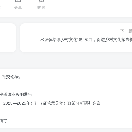
2
分享
收藏
下一
水泉镇培厚乡村文化“硬”实力，促进乡村文化振兴
、社交论坛。
停采浆业务的通告
2023—2025年）》（征求意见稿）政策分析研判会议
有了