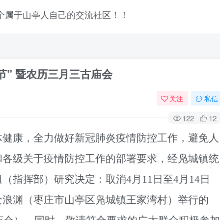
节” 暨农历三月三古庙会
关注
私信
122
12
体健康，全力做好新冠肺炎疫情防控工作，避免人
和各级关于疫情防控工作的部署要求，经凫城镇统
组（指挥部）研究决定：取消
4月11日至4月14日
沧浪渊（枣庄市山亭区凫城镇王家湾村）举行的