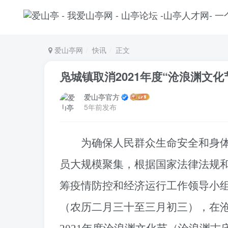
爱山亭网
快讯
正文
凫城镇取消2021年度“沧浪渊文化
爱山亭官方
5年前发布
为确保人民群众生命安全和身
员大规模聚集，根据国家法律法规
筹疫情防控和经济运行工作领导小
（农历二月三十至三月初三），在