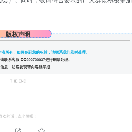
古庙会）。同时，敬请符合要求的广大群众积极参加
）
版权声明
作者所有，如侵犯到您的权益，请联系我们及时处理。
请联系客服 QQ
202700037
进行删除处理。
信息，访客发现请向客服举报
THE END
喜欢的话，点个赞呗！