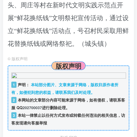
头、周庄等村在新时代文明实践示范点开
展
“鲜花换纸钱”文明祭祀宣传活动，通过设
立“鲜花换纸钱”活动点，号召村民采取用鲜
花替换纸钱或网络祭祀。
（城头镇）
©
版权声明
版权声明
1
声明：
本站部分图片、文章来源于网络，版权归原作者所
有，如侵犯到您的权益，请联系我们及时处理。
2
本网站的文章部分内容可能来源于网络，如有侵权，请联系客
服 QQ
202700037
进行删除处理。
3
本站一律禁止以任何方式发布或转载任何违法的相关信息，访
客发现请向客服举报