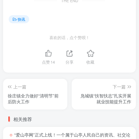
THE END
快讯
喜欢的话，点个赞呗！
点赞
14
分享
收藏
上一篇
下一篇
徐庄镇全力做好“清明节”前
凫城镇“扶智扶志”扎实开展
后防火工作
就业技能提升工作
相关推荐
“爱山亭网”正式上线！一个属于山亭人民自己的资讯、社交论