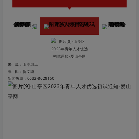
来 源：山亭组工
编 辑：仇文琦
新闻热线：0632-8028160