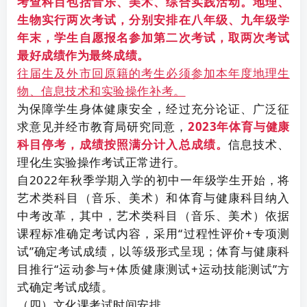
考查科目包括音乐、美术、综合实践活动。地理、
生物实行两次考试，分别安排在八年级、九年级学
年末，学生自愿报名参加第二次考试，取两次考试
最好成绩作为最终成绩。
往届生及外市回原籍的考生必须参加本年度地理生
物、信息技术和实验操作补考。
为保障学生身体健康安全，经过充分论证、广泛征
求意见并经市教育局研究同意，
2023年体育与健康
科目停考，成绩按照满分计入总成绩。
信息技术、
理化生实验操作考试正常进行。
自2022年秋季学期入学的初中一年级学生开始，将
艺术类科目（音乐、美术）和体育与健康科目纳入
中考改革，其中，艺术类科目（音乐、美术）依据
课程标准确定考试内容，采用“过程性评价+专项测
试”确定考试成绩，以等级形式呈现；体育与健康科
目推行“运动参与+体质健康测试+运动技能测试”方
式确定考试成绩。
（四）文化课考试时间安排