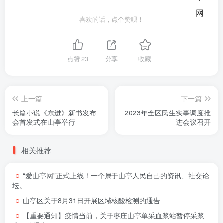
喜欢的话，点个赞呗！
点赞
23
分享
收藏
上一篇
下一篇
长篇小说《东进》新书发布
2023年全区民生实事调度推
会首发式在山亭举行
进会议召开
相关推荐
“爱山亭网”正式上线！一个属于山亭人民自己的资讯、社交论
坛。
山亭区关于8月31日开展区域核酸检测的通告
【重要通知】疫情当前，关于枣庄山亭单采血浆站暂停采浆