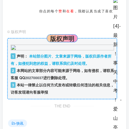
你点的每个
赞
和
在看
，我都认真当成了喜欢
©
版权声明
版权声明
1
声明：
本站部分图片、文章来源于网络，版权归原作者所
有，如侵犯到您的权益，请联系我们及时处理。
2
本网站的文章部分内容可能来源于网络，如有侵权，请联系
客服 QQ
202700037
进行删除处理。
3
本站一律禁止以任何方式发布或转载任何违法的相关信息，
访客发现请向客服举报
THE END
快讯