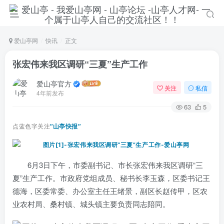
爱山亭网
快讯
正文
张宏伟来我区调研“三夏”生产工作
爱山亭官方
关注
私信
4年前发布
63
5
点蓝色字关注
“山亭快报“
6月3日下午，市委副书记、市长张宏伟来我区调研“三
夏”生产工作。市政府党组成员、秘书长李玉森，区委书记王
德海，区委常委、办公室主任王绪景，副区长赵传甲，区农
业农村局、桑村镇、城头镇主要负责同志陪同。