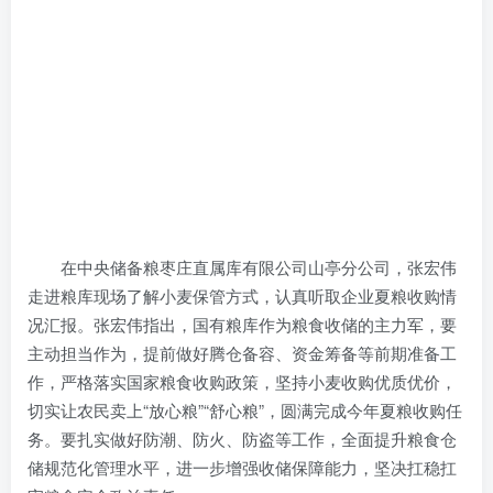
在中央储备粮枣庄直属库有限公司山亭分公司，张宏伟
走进粮库现场了解小麦保管方式，认真听取企业夏粮收购情
况汇报。张宏伟指出，国有粮库作为粮食收储的主力军，要
主动担当作为，提前做好腾仓备容、资金筹备等前期准备工
作，严格落实国家粮食收购政策，坚持小麦收购优质优价，
切实让农民卖上“放心粮”“舒心粮”，圆满完成今年夏粮收购任
务。要扎实做好防潮、防火、防盗等工作，全面提升粮食仓
储规范化管理水平，进一步增强收储保障能力，坚决扛稳扛