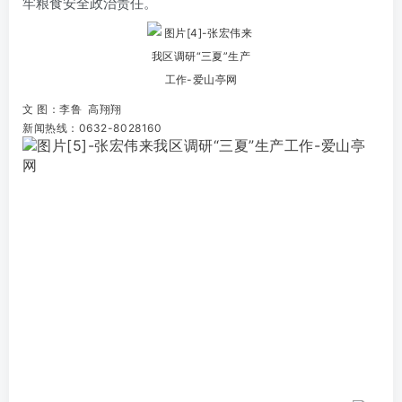
牢粮食安全政治责任。
文 图：李鲁 高翔翔
新闻热线：0632-8028160