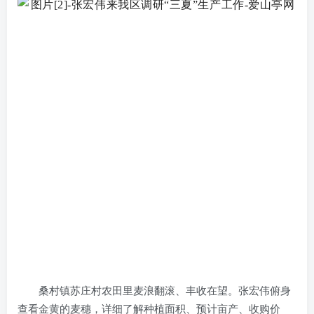
桑村镇苏庄村农田里麦浪翻滚、丰收在望。张宏伟俯身
查看金黄的麦穗，详细了解种植面积、预计亩产、收购价