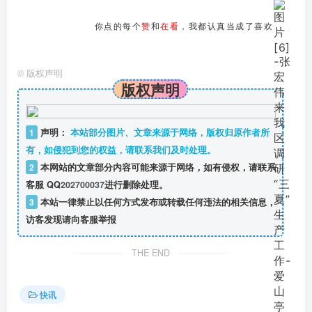
你点的每个
赞
和
在看
，我都认真当成了喜欢
©
版权声明
版权声明
1
声明：
本站部分图片、文章来源于网络，版权归原作者所
有，如侵犯到您的权益，请联系我们及时处理。
2
本网站的文章部分内容可能来源于网络，如有侵权，请联系
客服 QQ
202700037
进行删除处理。
3
本站一律禁止以任何方式发布或转载任何违法的相关信息，
访客发现请向客服举报
THE END
快讯