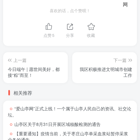
喜欢的话，点个赞呗！
点赞
5
分享
收藏
上一篇
下一篇
今日端午 | 愿世间美好，都
我区积极推进文明城市创建
接“粽”而至！
工作
相关推荐
“爱山亭网”正式上线！一个属于山亭人民自己的资讯、社交论
坛。
山亭区关于8月31日开展区域核酸检测的通告
【重要通知】疫情当前，关于枣庄山亭单采血浆站暂停采浆
业务的通告