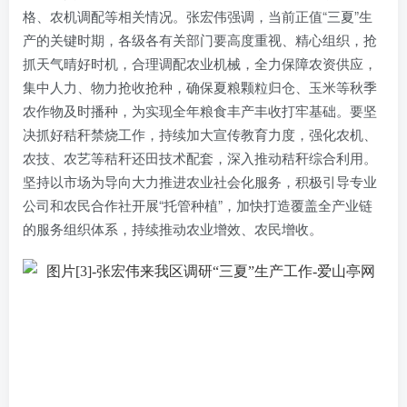
格、农机调配等相关情况。张宏伟强调，当前正值“三夏”生
产的关键时期，各级各有关部门要高度重视、精心组织，抢
抓天气晴好时机，合理调配农业机械，全力保障农资供应，
集中人力、物力抢收抢种，确保夏粮颗粒归仓、玉米等秋季
农作物及时播种，为实现全年粮食丰产丰收打牢基础。要坚
决抓好秸秆禁烧工作，持续加大宣传教育力度，强化农机、
农技、农艺等秸秆还田技术配套，深入推动秸秆综合利用。
坚持以市场为导向大力推进农业社会化服务，积极引导专业
公司和农民合作社开展“托管种植”，加快打造覆盖全产业链
的服务组织体系，持续推动农业增效、农民增收。