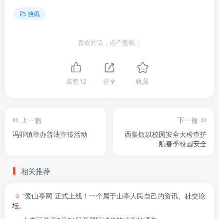
快讯
喜欢的话，点个赞呗！
点赞
12
分享
收藏
上一篇
下一篇
冯卯镇举办普法宣传活动
西集镇以校园安全大检查护
航春季校园安全
相关推荐
“爱山亭网”正式上线！一个属于山亭人民自己的资讯、社交论
坛。