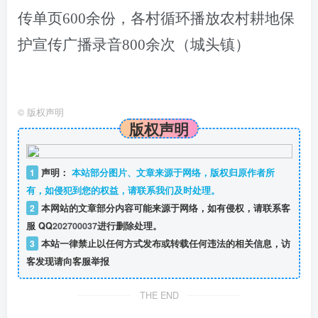
传单页
600余份，
各
村
循环播放农村耕地保
护宣传广播录音800余次
（城头镇）
©
版权声明
版权声明
1
声明：
本站部分图片、文章来源于网络，版权归原作者所
有，如侵犯到您的权益，请联系我们及时处理。
2
本网站的文章部分内容可能来源于网络，如有侵权，请联系客
服 QQ
202700037
进行删除处理。
3
本站一律禁止以任何方式发布或转载任何违法的相关信息，访
客发现请向客服举报
THE END