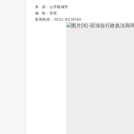
来 源：山亭微城管
编 辑：张权
新闻热线：0632-8028160