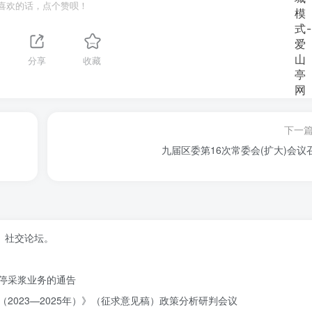
喜欢的话，点个赞呗！
分享
收藏
下一
九届区委第16次常委会(扩大)会议
、社交论坛。
停采浆业务的通告
2023—2025年）》（征求意见稿）政策分析研判会议