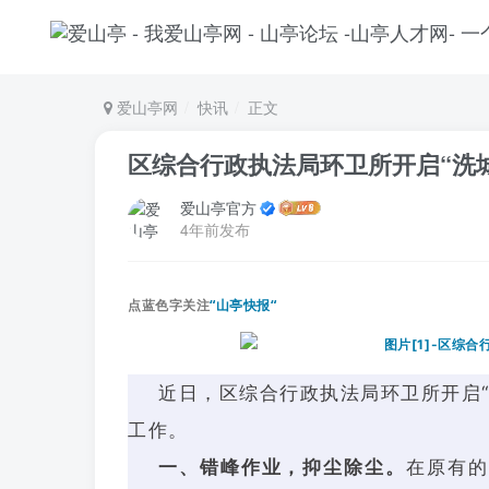
爱山亭网
快讯
正文
区综合行政执法局环卫所开启“洗
爱山亭官方
4年前发布
点蓝色字关注
“山亭快报“
近日，区综合行政执法局环卫所开启
工作。
一、错峰作业，抑尘除尘。
在原有的