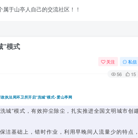
城”模式
关注
私信
56
15
“洗城”模式，有效抑尘除尘，扎实推进全国文明城市创
登录
保洁基础上，错时作业，利用早晚间人流量少的特点