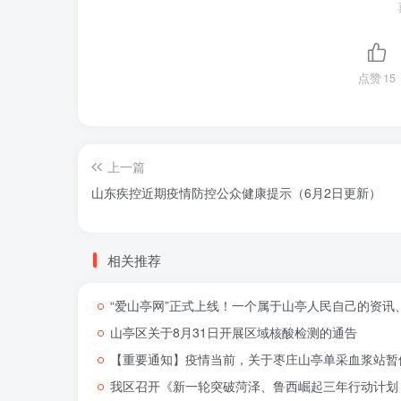
点赞
15
上一篇
山东疾控近期疫情防控公众健康提示（6月2日更新）
相关推荐
“爱山亭网”正式上线！一个属于山亭人民自己的资讯
山亭区关于8月31日开展区域核酸检测的通告
【重要通知】疫情当前，关于枣庄山亭单采血浆站暂
我区召开《新一轮突破菏泽、鲁西崛起三年行动计划（