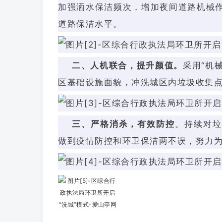
加强洒水保洁频次，增加夜间道路机械
道路保洁水平。
二、人机联合，提升颜值。
采用“机
区基础设施面貌，冲洗城区内垃圾收集点
三、严格消杀，有效防控
。持续对垃
做到疫情防控和环卫保洁两不误，努力