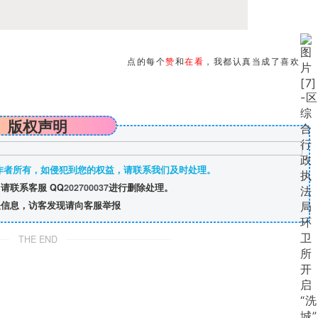
点的每个
赞
和
在看
，我都认真当成了喜欢
版权声明
作者所有，如侵犯到您的权益，请联系我们及时处理。
请联系客服 QQ
202700037
进行删除处理。
信息，访客发现请向客服举报
THE END