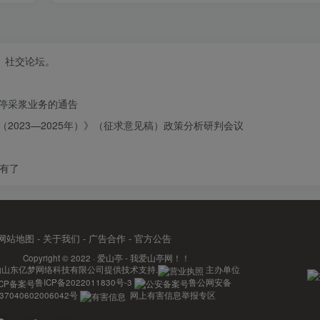
、社交论坛。
停采浆业务的通告
2023—2025年）》（征求意见稿）政策分析研判会议
有了
网站地图
-
关于我们
-
广告合作
-
官方公告
Copyright © 2022 ·
爱山亭 - 我爱山亭网！！
由
山东亿梦网络科技有限公司
提供技术支持.
主办单位
鲁ICP备2022011830号-3
鲁公网安备
37040602006042号
网上有害信息举报专区