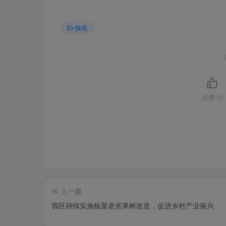
快讯
点赞
10
上一篇
我区持续实施板栗老劣果树改造，促进乡村产业振兴