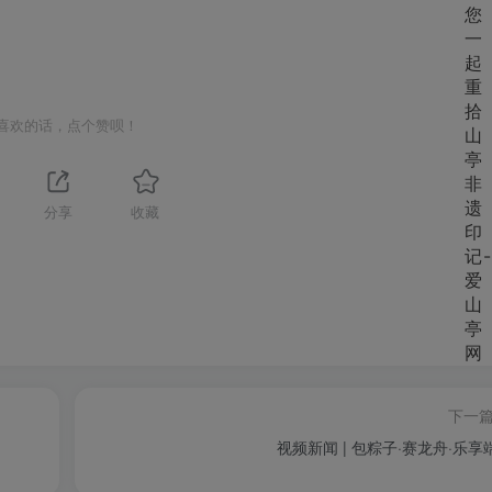
喜欢的话，点个赞呗！
分享
收藏
下一
视频新闻 | 包粽子·赛龙舟·乐享