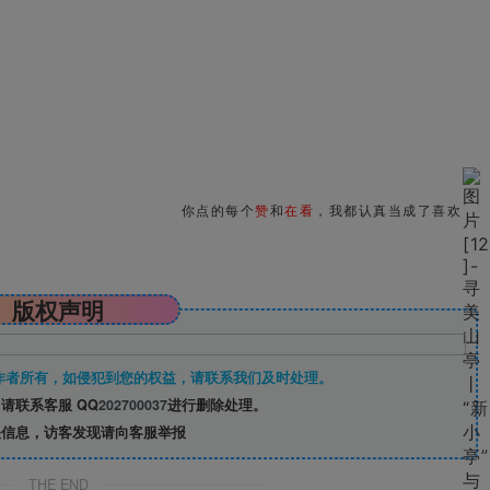
你点的每个
赞
和
在看
，我都认真当成了喜欢
版权声明
作者所有，如侵犯到您的权益，请联系我们及时处理。
请联系客服 QQ
202700037
进行删除处理。
信息，访客发现请向客服举报
THE END