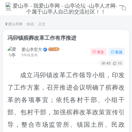
爱山亭网
快讯
正文
冯卯镇殡葬改革工作有序推进
爱山亭官方
关注
私信
5年前发布
43
10
成立冯卯镇改革工作领导小组，印发
了工作方案，召开推进会议明确了殡葬改
革的各项事宜；依托各村干部、小组干
部、包村干部，加强殡葬改革政策宣传引
导，整合市场监管所、镇国土所、民政