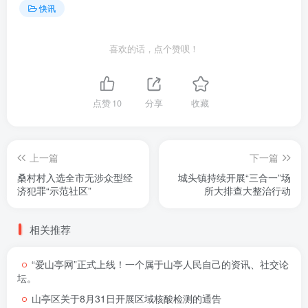
快讯
喜欢的话，点个赞呗！
点赞
10
分享
收藏
上一篇
下一篇
桑村村入选全市无涉众型经
城头镇持续开展“三合一”场
济犯罪“示范社区”
所大排查大整治行动
相关推荐
“爱山亭网”正式上线！一个属于山亭人民自己的资讯、社交论
坛。
山亭区关于8月31日开展区域核酸检测的通告