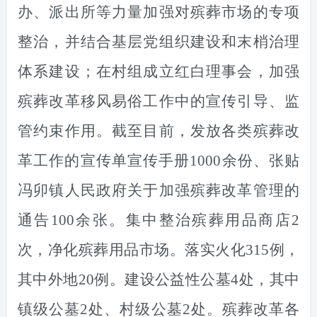
办、派出所等力量加强对殡葬市场的专项
整治，并结合基层党组织建设和末梢治理
体系建设；在村组成立红白理事会，加强
殡葬改革移风易俗工作中的宣传引导、监
管约束作用。截至目前，发放各类殡葬改
革工作的宣传单宣传手册1000余份、张贴
冯卯镇人民政府关于加强殡葬改革管理的
通告100余张。集中整治殡葬用品商店2
次，净化殡葬用品市场。落实火化315例，
其中外地20例。建设公益性公墓4处，其中
镇级公墓2处、村级公墓2处。殡葬改革各