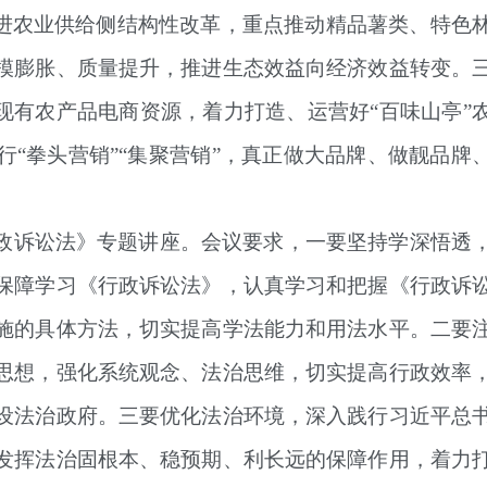
推进农业供给侧结构性改革，重点推动精品薯类、特色
模膨胀、质量提升，推进生态效益向经济效益转变。
现有农产品电商资源，着力打造、运营好“百味山亭”
“拳头营销”“集聚营销”，真正做大品牌、做靓品牌
政诉讼法》专题讲座。会议要求，
一要坚持学深悟透
保障学习《行政诉讼法》，认真学习和把握《行政诉
施的具体方法，切实提高学法能力和用法水平。
二要
思想，强化系统观念、法治思维，切实提高行政效率
设法治政府。
三要优化法治环境，
深入践行习近平总
发挥法治固根本、稳预期、利长远的保障作用，着力