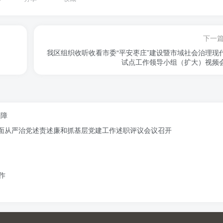
下一
我区组织收听收看市委“平安枣庄”建设暨市域社会治理现
试点工作领导小组（扩大）视频
保障
记全面从严治党述责述廉和抓基层党建工作述职评议会议召开
作