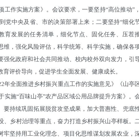
项工作实施方案》。会议要求，
一要坚持“高位推动”
到党中央及省、市的决策部署上来；
二要坚持“细化
教育发展的任务清单，细化节点、固化任务、压茬
思维，强化风险评估，科学统筹、科学实施，确保各
，要强化政府和社会共同推动、校内校外双向发力，引
教育评价导向，促进学生全面发展、健康成长。
22年全面推进乡村振兴重点工作的实施意见》《山亭
于实施“百味山亭”农产品区域公用品牌提升方案》。
。
要持续巩固拓展脱贫攻坚成果，加大普惠性、兜底
设、乡村治理等重点，奋力打造乡村振兴山亭样板。
树牢坚持用工业化理念、项目化思维谋划发展农业，