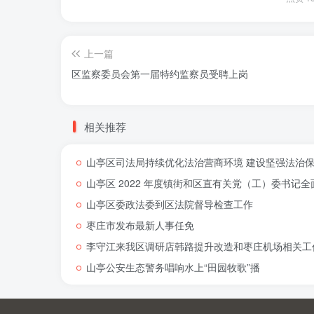
上一篇
区监察委员会第一届特约监察员受聘上岗
相关推荐
山亭区司法局持续优化法治营商环境 建设坚强法治
山亭区 2022 年度镇街和区直有关党（工）委书
山亭区委政法委到区法院督导检查工作
枣庄市发布最新人事任免
李守江来我区调研店韩路提升改造和枣庄机场相关工
山亭公安生态警务唱响水上“田园牧歌”播