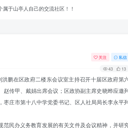
关注
私信
43
13
长刘洪鹏在区政府二楼东会议室主持召开十届区政府第
、赵传甲、戴娟出席会议；区政协副主席史晓晔应邀
，枣庄市第十八中学党委书记、区人社局局长李永平
规范民办义务教育发展的有关文件及会议精神，并研