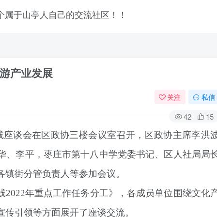
游产业发展
关注
私信
42
15
作线座谈会在区政协三楼会议室召开，区政协主席李洪
华、李平，枣庄市第十八中学党委书记、区人社局局
各镇街分管负责人等参加会议。
2022年重点工作任务分工》，各成员单位围绕文化
宣传引领等方面展开了座谈交流。