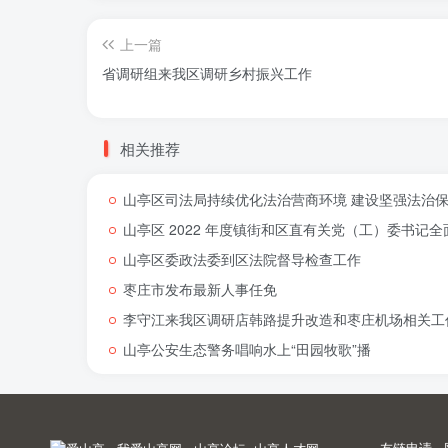
上一篇
省调研组来我区调研乡村振兴工作
相关推荐
山亭区司法局持续优化法治营商环境 建设坚强法治
山亭区 2022 年度镇街和区直有关党（工）委书
山亭区委政法委到区法院督导检查工作
枣庄市发布最新人事任免
李守江来我区调研店韩路提升改造和枣庄机场相关工
山亭公安生态警务唱响水上“田园牧歌”播
友链申请
-