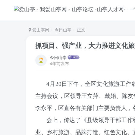
爱山亭网
今日山亭
正文
抓项目、强产业，大力推进文化旅
今日山亭
4年前发布
4月20日下午，全区文化旅游工
主持会议，区领导王立萍、戴娟、陈友
李永平，区直各有
关部门主要负责人，
会上，传达了《县级领导干部工作线
业、乡村旅游、品牌打造、红色文化、