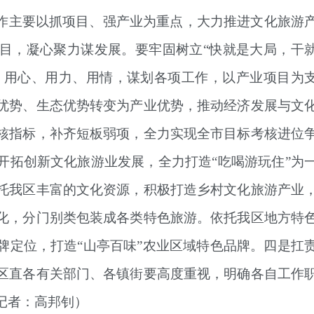
作主要以抓项目、强产业为重点，大力推进文化旅游
目，凝心聚力谋发展。要牢固树立“快就是大局，干
念。用心、用力、用情，谋划各项工作，以产业项目为
优势、生态优势转变为产业优势，推动经济发展与文
核指标，补齐短板弱项，全力实现全市目标考核进位
开拓创新文化旅游业发展，全力打造“吃喝游玩住”为
托我区丰富的文化资源，积极打造乡村文化旅游产业
化，分门别类包装成各类特色旅游。依托我区地方特
牌定位，打造“山亭百味”农业区域特色品牌。四是扛
区直各有关部门、各镇街要高度重视，明确各自工作
记者：高邦钊
）