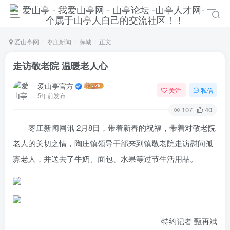
爱山亭网
枣庄新闻
薛城
正文
走访敬老院 温暖老人心
爱山亭官方
关注
私信
5年前发布
107
40
枣庄新闻网讯 2月8日，带着新春的祝福，带着对敬老院
老人的关切之情，陶庄镇领导干部来到镇敬老院走访慰问孤
寡老人，并送去了牛奶、面包、水果等过节生活用品。
特约记者 甄再斌