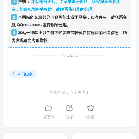
1
声明：
本站部分图片、文章来源于网络，版权归原作者所
有，如侵犯到您的权益，请联系我们及时处理。
2
本网站的文章部分内容可能来源于网络，如有侵权，请联系客
服 QQ
202700037
进行删除处理。
3
本站一律禁止以任何方式发布或转载任何违法的相关信息，访
客发现请向客服举报
THE END
今日山亭
喜欢的话，点个赞呗！
点赞
6
分享
收藏