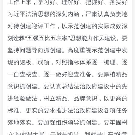
工作上来，学习好、理解好、把握好、落实好
习近平法治思想的深刻内涵，严肃认真负责地
对待创建迎评工作，以示范创建的实际成效深
刻诠释“五强五比五表率”思想能力作风建设。
要
坚持问题导向抓创建。
高度重视示范创建中发
现的短板、弱项，对照指标体系逐一梳理、逐
一自查核查、逐一做好迎查准备。
要厚植精品
意识抓创建。
要认真总结法治政府建设中的先
进经验做法，树立精品、品牌意识，以更高的
标准、更实的要求推进法治政府建设各项任务
落地落实。
要加强组织领导抓创建。
要牢固树
立“快就是大局，干就是担当，我就是山亭”的意