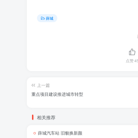
薛城
点赞
4
上一篇
重点项目建设推进城市转型
相关推荐
薛城汽车站 旧貌换新颜