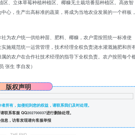
培种植区、立体草莓种植种植区、椰糠无土栽培番茄种植区。高效智
为中心，生产出高标准的蔬菜，将成为当地农业发展的一个样板
作社为农户统一供给种苗、肥料、椰糠，农户需按照统一标准使
社实施规范统一运营管理，技术经理全权负责浇水灌溉施肥和所
归属的农户在合作社技术经理的指导下全权负责。农户按照每个
员 张生 李自发）
版权声明
作者所有，如侵犯到您的权益，请联系我们及时处理。
请联系客服 QQ
202700037
进行删除处理。
信息，访客发现请向客服举报
THE END