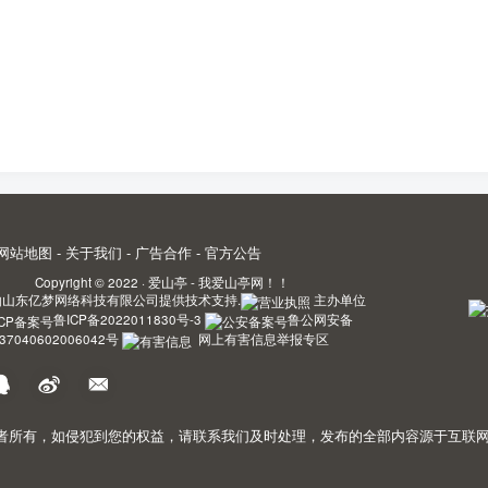
网站地图
-
关于我们
-
广告合作
-
官方公告
Copyright © 2022 ·
爱山亭 - 我爱山亭网！！
由
山东亿梦网络科技有限公司
提供技术支持.
主办单位
鲁ICP备2022011830号-3
鲁公网安备
37040602006042号
网上有害信息举报专区
，如侵犯到您的权益，请联系我们及时处理，发布的全部内容源于互联网搬运。敬请谅解! 