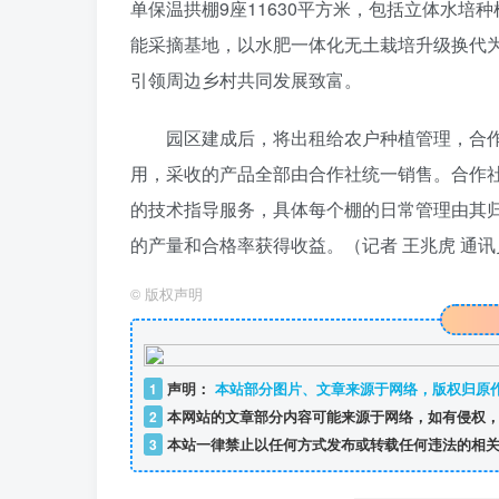
单保温拱棚9座11630平方米，包括立体水
能采摘基地，以水肥一体化无土栽培升级换代
引领周边乡村共同发展致富。
园区建成后，将出租给农户种植管理，合
用，采收的产品全部由合作社统一销售。合作
的技术指导服务，具体每个棚的日常管理由其
的产量和合格率获得收益。（记者 王兆虎 通讯
©
版权声明
1
声明：
本站部分图片、文章来源于网络，版权归原
2
本网站的文章部分内容可能来源于网络，如有侵权，
3
本站一律禁止以任何方式发布或转载任何违法的相关