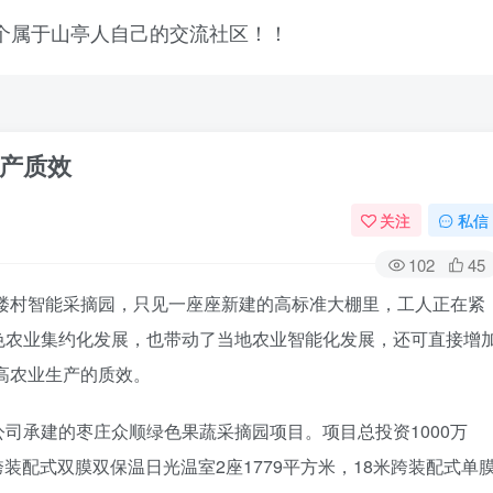
生产质效
关注
私信
102
45
高楼村智能采摘园，只见一座座新建的高标准大棚里，工人正在紧
色农业集约化发展，也带动了当地农业智能化发展，还可直接增
提高农业生产的质效。
司承建的枣庄众顺绿色果蔬采摘园项目。项目总投资1000万
跨装配式双膜双保温日光温室2座1779平方米，18米跨装配式单