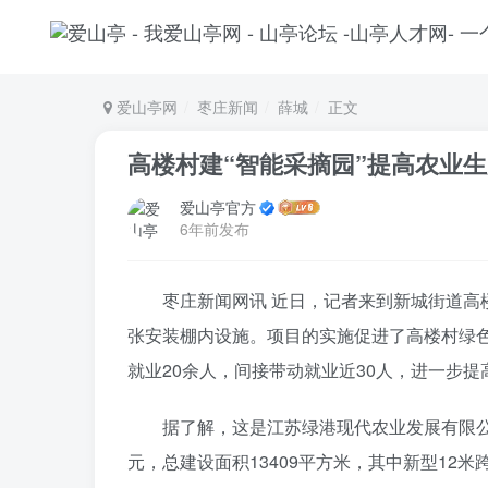
爱山亭网
枣庄新闻
薛城
正文
高楼村建“智能采摘园”提高农业
爱山亭官方
6年前发布
枣庄新闻网讯 近日，记者来到新城街道
张安装棚内设施。项目的实施促进了高楼村绿
就业20余人，间接带动就业近30人，进一步
据了解，这是江苏绿港现代农业发展有限公
元，总建设面积13409平方米，其中新型12米