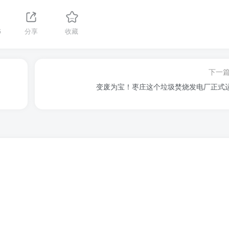
5
分享
收藏
下一
变废为宝！枣庄这个垃圾焚烧发电厂正式