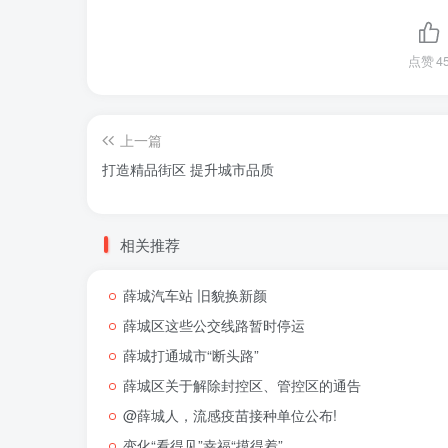
点赞
4
上一篇
打造精品街区 提升城市品质
相关推荐
薛城汽车站 旧貌换新颜
薛城区这些公交线路暂时停运
薛城打通城市“断头路”
薛城区关于解除封控区、管控区的通告
@薛城人，流感疫苗接种单位公布!
变化“看得见”幸福“摸得着”