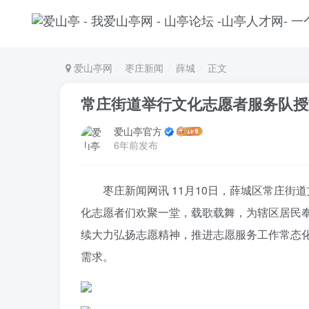
爱山亭网
枣庄新闻
薛城
正文
常庄街道举行文化志愿者服务队授
爱山亭官方
6年前发布
枣庄新闻网讯 11月10日，薛城区常庄
化志愿者们欢聚一堂，载歌载舞，为辖区居民
续大力弘扬志愿精神，推进志愿服务工作常态
需求。