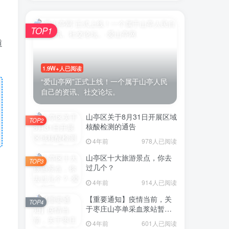
TOP1
道
1.9W+人已阅读
“爱山亭网”正式上线！一个属于山亭人民
自己的资讯、社交论坛。
山亭区关于8月31日开展区域
TOP2
核酸检测的通告
4年前
978人已阅读
山亭区十大旅游景点，你去
TOP3
过几个？
4年前
914人已阅读
【重要通知】疫情当前，关
TOP4
于枣庄山亭单采血浆站暂停
采浆业务的通告
4年前
601人已阅读