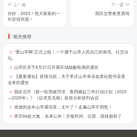
上一篇
下一篇
你好，2023！祝大家新的一
我区交警夜查酒驾
年皆得所愿！
相关推荐
“爱山亭网”正式上线！一个属于山亭人民自己的资讯、社交论
坛。
山亭区关于8月31日开展区域核酸检测的通告
【重要通知】疫情当前，关于枣庄山亭单采血浆站暂停采浆
业务的通告
我区召开《新一轮突破菏泽、鲁西崛起三年行动计划（2023
—2025年）》（征求意见稿）政策分析研判会议
谁做的这本山亭通讯录，太牛了！走遍山亭不用愁！
枣庄84处大集，名单公布！开集时间、位置、路线都有了