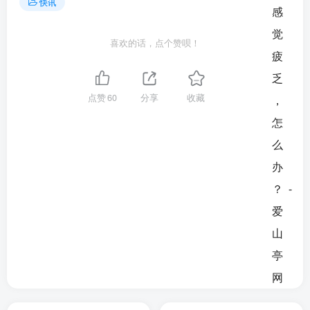
快讯
喜欢的话，点个赞呗！
点赞
60
分享
收藏