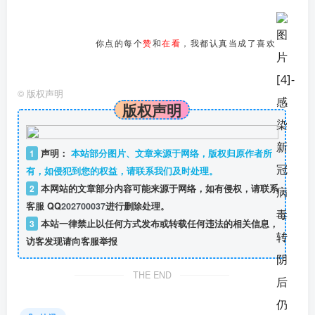
你点的每个
赞
和
在看
，我都认真当成了喜欢
©
版权声明
版权声明
1
声明：
本站部分图片、文章来源于网络，版权归原作者所
有，如侵犯到您的权益，请联系我们及时处理。
2
本网站的文章部分内容可能来源于网络，如有侵权，请联系
客服 QQ
202700037
进行删除处理。
3
本站一律禁止以任何方式发布或转载任何违法的相关信息，
访客发现请向客服举报
THE END