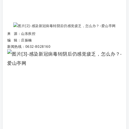
来 源：山东疾控
编 辑：庄振楠
新闻热线：0632-8028160