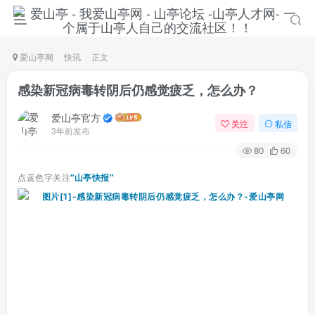
爱山亭网
快讯
正文
感染新冠病毒转阴后仍感觉疲乏，怎么办？
爱山亭官方
关注
私信
3年前发布
80
60
点蓝色字关注
“山亭快报”