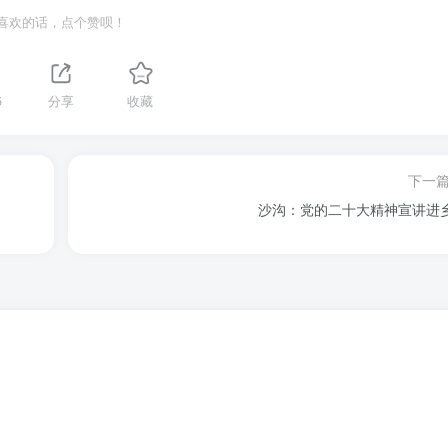
喜欢的话，点个赞呗！
5
分享
收藏
下一
沙沟：党的二十大精神宣讲进