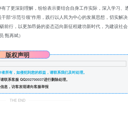
神有了更深刻理解，纷纷表示要结合自身工作实际，深入学习、
干部“示范引领”作用，践行以人民为中心的发展思想，切实解决
砥砺前行，以更加昂扬的姿态迈向新征程建功新时代，为建设社会
员 甄再斌）
版权声明
作者所有，如侵犯到您的权益，请联系我们及时处理。
请联系客服 QQ
202700037
进行删除处理。
信息，访客发现请向客服举报
THE END