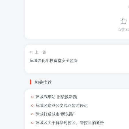
点赞
2
上一篇
薛城强化学校食堂安全监管
相关推荐
薛城汽车站 旧貌换新颜
薛城区这些公交线路暂时停运
薛城打通城市“断头路”
薛城区关于解除封控区、管控区的通告