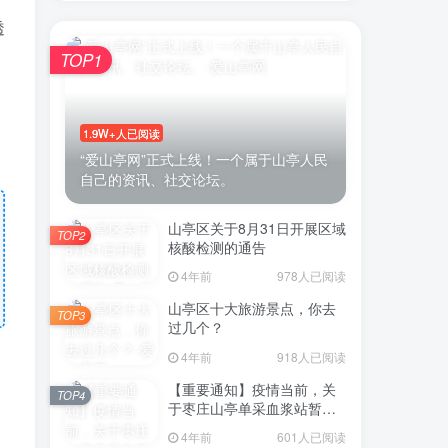
透
TOP1
1.9W+人已阅读
“爱山亭网”正式上线！一个属于山亭人民
自己的资讯、社交论坛。
山亭区关于8月31日开展区域
TOP2
核酸检测的通告
4年前
978人已阅读
山亭区十大旅游景点，你去
TOP3
过几个？
4年前
918人已阅读
【重要通知】疫情当前，关
TOP4
于枣庄山亭单采血浆站暂停
采浆业务的通告
4年前
601人已阅读