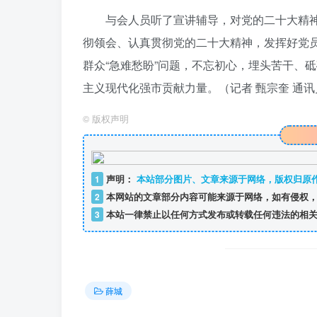
与会人员听了宣讲辅导，对党的二十大精
彻领会、认真贯彻党的二十大精神，发挥好党员
群众“急难愁盼”问题，不忘初心，埋头苦干、
主义现代化强市贡献力量。（记者 甄宗奎 通讯
©
版权声明
1
声明：
本站部分图片、文章来源于网络，版权归原
2
本网站的文章部分内容可能来源于网络，如有侵权，
3
本站一律禁止以任何方式发布或转载任何违法的相关
薛城