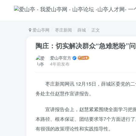
爱山亭网
枣庄新闻
薛城
正文
陶庄：切实解决群众“急难愁盼”
爱山亭官方
4年前发布
枣庄新闻网讯 12月15日，薛城区委党
务处主任赵慧作宣讲报告。
宣讲报告会上，赵慧紧紧围绕全面学习把
本路径、根本保证、团结要求等7个方面进行
有很强的政策理论性和实践指导性。