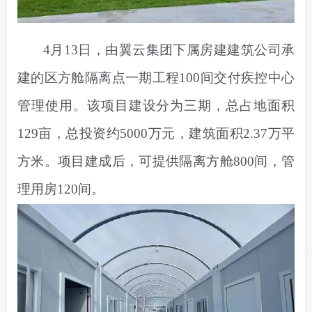
4月13日，由翼云集团下属房建建筑公司承
建的区方舱
隔离
点一期工程100间交付疾控中心
管理使用。该项目建设分为三期，总占地面积
129亩，总投资约5000万元，建筑面积2.37万平
方米。项目建成后，可提供隔离方舱800间，管
理用房120间。