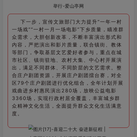
下一步，宣传文旅部门大力提升“一年一村
一场戏”“一村一月一场电影”下乡质量，瞄准群
众需求，大胆创新改革，不断丰富演出形式和
内容，严把演出和影片质量，联合镇街、教体
等部门，争取基层文艺爱好者参与，重点在城
市社区、镇街驻地、农村大集、中心村开展演
出，满足不同群体、不同阶层的文艺需求。整
合庄户剧团资源，开展庄户剧团擂台赛，对全
区79个庄户剧团进行优化组合，全年计划开展
戏曲进乡村惠民演出280场，放映公益电影
3360场，实现行政村居全覆盖，丰富城乡群
众精神文化生活，全面提升群众文化生活满意
度。