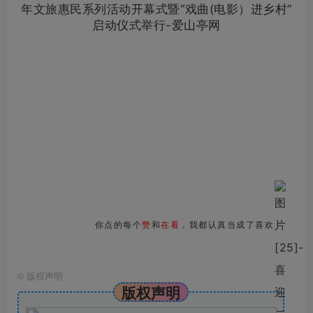
你点的每个
赞
和
在看
，我都认真当成了喜欢
©
版权声明
版权声明