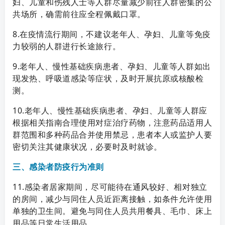
妇、儿童和伤残人士等人群尽量减少前往人群密集的公
共场所，确需前往应全程佩戴口罩。
8.在疫情流行期间，不建议老年人、孕妇、儿童等免疫
力较弱的人群进行长途旅行。
9.老年人、慢性基础疾病患者、孕妇、儿童等人群如出
现发热、呼吸道感染等症状，及时开展抗原或核酸检
测。
10.老年人、慢性基础疾病患者、孕妇、儿童等人群应
根据相关指南合理使用对症治疗药物，注意药品适用人
群范围和多种药品合并使用禁忌，患者本人或监护人要
密切关注其健康状况，必要时及时就诊。
三、感染者防疫行为准则
11.感染者居家期间，尽可能待在通风较好、相对独立
的房间，减少与同住人员近距离接触，如条件允许使用
单独的卫生间。避免与同住人员共用餐具、毛巾、床上
用品等日常生活用品。