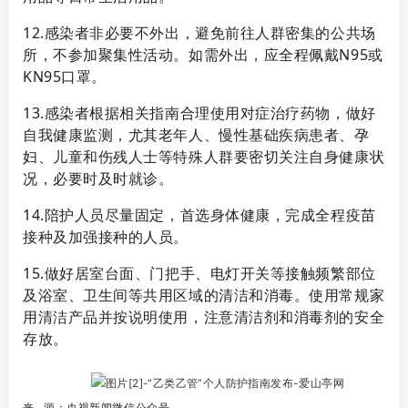
12.感染者非必要不外出，避免前往人群密集的公共场
所，不参加聚集性活动。如需外出，应全程佩戴N95或
KN95口罩。
13.感染者根据相关指南合理使用对症治疗药物，做好
自我健康监测，尤其老年人、慢性基础疾病患者、孕
妇、儿童和伤残人士等特殊人群要密切关注自身健康状
况，必要时及时就诊。
14.陪护人员尽量固定，首选身体健康，完成全程疫苗
接种及加强接种的人员。
15.做好居室台面、门把手、电灯开关等接触频繁部位
及浴室、卫生间等共用区域的清洁和消毒。使用常规家
用清洁产品并按说明使用，注意清洁剂和消毒剂的安全
存放。
来 源：央视新闻微信公众号