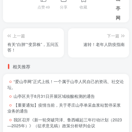
点赞
49
分享
收藏
上一篇
下一篇
有关“白肺”“变异株”，五问五
速转！老年人防疫指南
答！
相关推荐
“爱山亭网”正式上线！一个属于山亭人民自己的资讯、社交论
坛。
山亭区关于8月31日开展区域核酸检测的通告
【重要通知】疫情当前，关于枣庄山亭单采血浆站暂停采浆
业务的通告
我区召开《新一轮突破菏泽、鲁西崛起三年行动计划（2023
—2025年）》（征求意见稿）政策分析研判会议