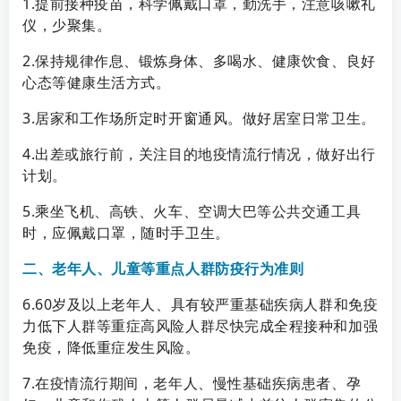
1.提前接种疫苗，科学佩戴口罩，勤洗手，注意咳嗽礼
仪，少聚集。
2.保持规律作息、锻炼身体、多喝水、健康饮食、良好
心态等健康生活方式。
3.居家和工作场所定时开窗通风。做好居室日常卫生。
4.出差或旅行前，关注目的地疫情流行情况，做好出行
计划。
5.乘坐飞机、高铁、火车、空调大巴等公共交通工具
时，应佩戴口罩，随时手卫生。
二、老年人、儿童等重点人群防疫行为准则
6.60岁及以上老年人、具有较严重基础疾病人群和免疫
力低下人群等重症高风险人群尽快完成全程接种和加强
免疫，降低重症发生风险。
7.在疫情流行期间，老年人、慢性基础疾病患者、孕