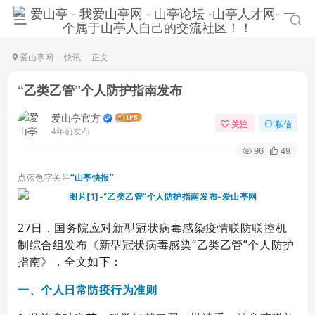
爱山亭网
快讯
正文
“乙类乙管”个人防护指南发布
爱山亭官方
关注
私信
4年前发布
96
49
点蓝色字关注
“山亭快报”
27日，
国务院应对新型冠状病毒感染疫情联防联控机
制综合组发布
《新型冠状病毒感染“乙类乙管”个人防护
指南》，全文如下：
一、个人日常防疫行为准则