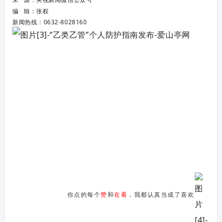
编 辑：张权
新闻热线：0632-8028160
你点的每个
赞
和
在看
，我都认真当成了喜欢