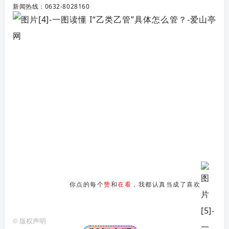
新闻热线：0632-8028160
你点的每个
赞
和
在看
，我都认真当成了喜欢
©
版权声明