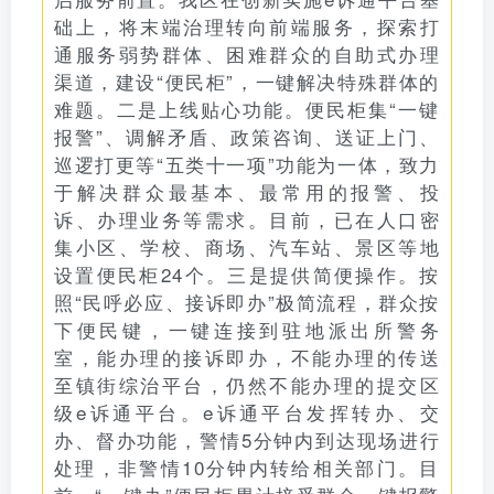
础上，将末端治理转向前端服务，探索打
通服务弱势群体、困难群众的自助式办理
渠道，建设“便民柜”，一键解决特殊群体的
难题。二是上线贴心功能。便民柜集“一键
报警”、调解矛盾、政策咨询、送证上门、
巡逻打更等“五类十一项”功能为一体，致力
于解决群众最基本、最常用的报警、投
诉、办理业务等需求。目前，已在人口密
集小区、学校、商场、汽车站、景区等地
设置便民柜24个。三是提供简便操作。按
照“民呼必应、接诉即办”极简流程，群众按
下便民键，一键连接到驻地派出所警务
室，能办理的接诉即办，不能办理的传送
至镇街综治平台，仍然不能办理的提交区
级e诉通平台。e诉通平台发挥转办、交
办、督办功能，警情5分钟内到达现场进行
处理，非警情10分钟内转给相关部门。目