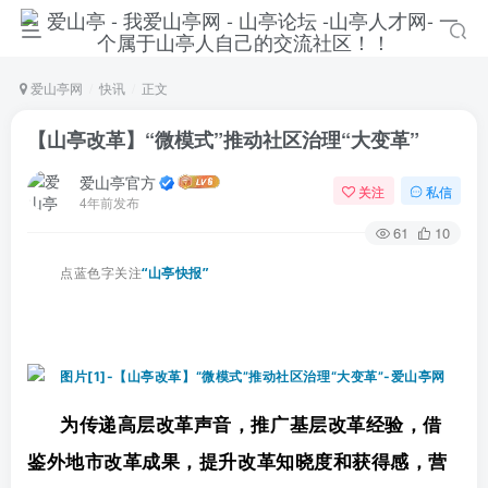
爱山亭网
快讯
正文
【山亭改革】“微模式”推动社区治理“大变革”
爱山亭官方
关注
私信
4年前发布
61
10
点蓝色字关注
“山亭快报”
登录
为传递高层改革声音，推广基层改革经验，借
没有账号？立即注册
鉴外地市改革成果，提升改革知晓度和获得感，营
手机号