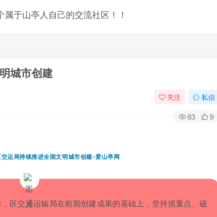
明城市创建
关注
私信
63
9
作，区交通运输局在前期创建成果的基础上，坚持抓重点、破