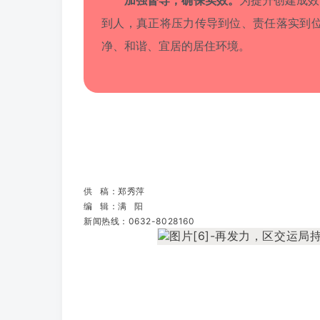
到人，真正将压力传导到位、责任落实到
净、和谐、宜居的居住环境。
供 稿：郑秀萍
编 辑：满 阳
新闻热线：0632-8028160