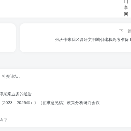
下一
张庆伟来我区调研文明城创建和高考准备
、社交论坛。
停采浆业务的通告
2023—2025年）》（征求意见稿）政策分析研判会议
有了