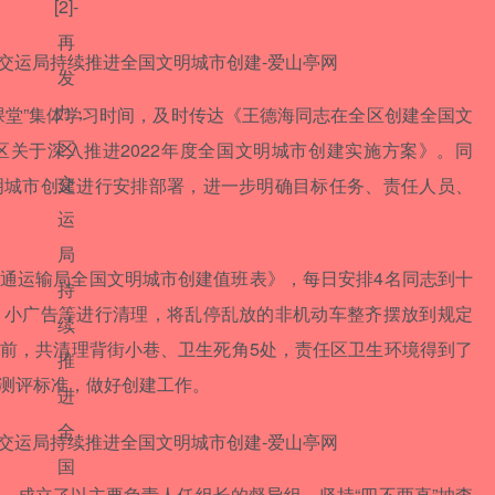
课堂”集体学习时间，及时传达《王德海同志在全区创建全国文
关于深入推进2022年度全国文明城市创建实施方案》。同
明城市创建进行安排部署，进一步明确目标任务、责任人员、
通运输局全国文明城市创建值班表》，每日安排4名同志到十
、小广告等进行清理，将乱停乱放的非机动车整齐摆放到规定
前，共清理背街小巷、卫生死角5处，责任区卫生环境得到了
测评标准，做好创建工作。
，成立了以主要负责人任组长的督导组，坚持“四不两直”抽查