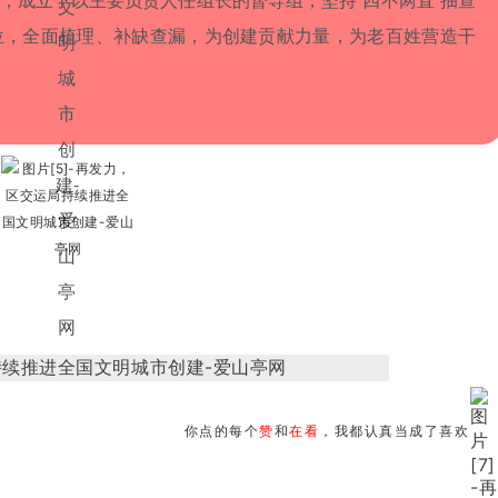
位，全面梳理、补缺查漏，为创建贡献力量，为老百姓营造干
你点的每个
赞
和
在看
，我都认真当成了喜欢