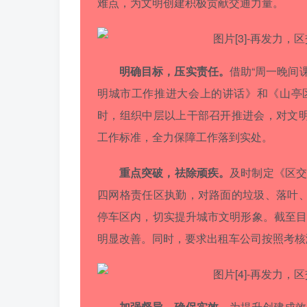
难点，为文明创建积极贡献交通力量。
明确目标，压实责任。
借助“周一晚间
明城市工作推进大会上的讲话》和《山亭区
时，组织中层以上干部召开推进会，对文
工作标准，全力保障工作落到实处。
重点突破，祛除顽疾。
及时制定《区交
四网格责任区执勤，对路面的垃圾、落叶
停车区内，切实提升城市文明形象。截至目
明显改善。同时，要求出租车公司按照考核
加强督导，确保实效。
为提升创建成效