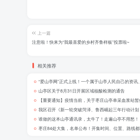
上一篇
注意啦！快来为“我最喜爱的乡村齐鲁样板”投票啦~
相关推荐
“爱山亭网”正式上线！一个属于山亭人民自己的资讯
山亭区关于8月31日开展区域核酸检测的通告
【重要通知】疫情当前，关于枣庄山亭单采血浆站暂
我区召开《新一轮突破菏泽、鲁西崛起三年行动计划（
谁做的这本山亭通讯录，太牛了！走遍山亭不用愁！
枣庄84处大集，名单公布！开集时间、位置、路线都