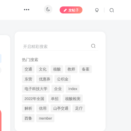
发帖子
开启精彩搜索
热门搜索
交通
文化
核酸
教师
备案
东营
优惠券
公积金
电子科技大学
企业
index
2022年全国
单招
核酸检测
解析
信用
山亭交通
足疗
西鲁
member