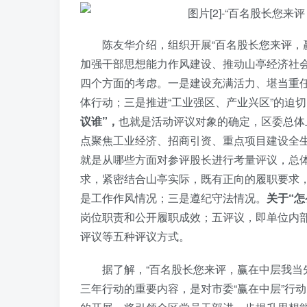
陈友华介绍，组织开展“百名股长您来评，
加强干部思想能力作风建设、推动山亭经济社
四个方面的考虑。一是建设充满活力、堪当重任
体行动；三是推进“工业强区、产业兴区”的迫
议谁”，
也就是活动评议对象的确定，区委总体
点聚焦工业经济、招商引资、重点项目建设全
就是从哪些方面对参评股长进行考量评议，总
求，紧密结合山亭实际，既有正向的履职要求
是工作作风情况；三是遵纪守法情况。
关于“怎
岗位职责和公开履职成效；五评议，即单位内
评议等五种评议方式。
据了解，“百名股长您来评，赢在中层我当
三年行动的重要内容，是对市委“赢在中层”行