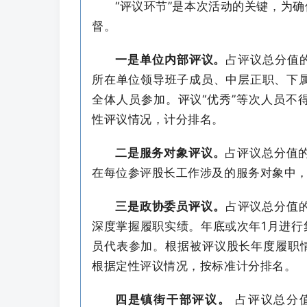
“评议环节”是本次活动的关键，为
督。
一是单位内部评议。
占评议总分值的
所在单位领导班子成员、中层正职、下属
全体人员参加。评议“优秀”等次人员不
性评议情况，计分排名。
二是服务对象评议。
占评议总分值的
在每位参评股长工作涉及的服务对象中，
三是政协委员评议。
占评议总分值
深度掌握履职实绩。年底或次年1月进行
员代表参加。根据被评议股长年度履职
根据定性评议情况，按标准计分排名。
四是镇街干部评议。
占评议总分值