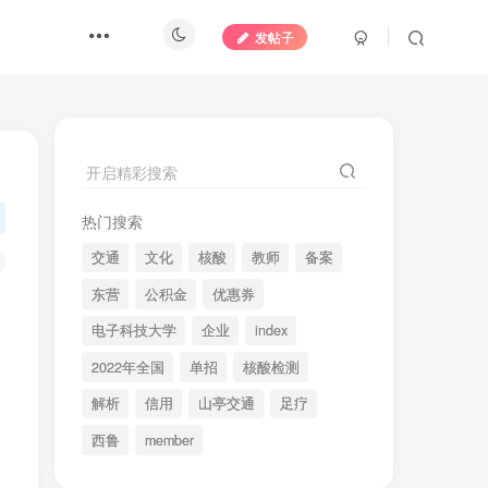
发帖子
开启精彩搜索
热门搜索
交通
文化
核酸
教师
备案
东营
公积金
优惠券
电子科技大学
企业
index
2022年全国
单招
核酸检测
解析
信用
山亭交通
足疗
、
西鲁
member