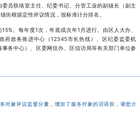
协委员联络室主任、纪委书记、分管工业的副镇长（副主
由镇街根据定性评议情况，按标准计分排名。
15%。每年度1次，年底或次年1月进行。由区人大办、
府政务推进中心（12345市长热线）、区纪委监委机
核事务中心）、区委网信办、区信访局等有关部门单位参
务对象评议监督分量，增加了服务对象的话语权，请您介