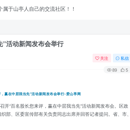
先”活动新闻发布会举行
关注
私信
89
5
织召开“百名股长您来评，赢在中层我当先”活动新闻发布会。区政
组织部、区委宣传部有关负责同志出席并回答记者提问。省、市
登录
没有账号？立即注册