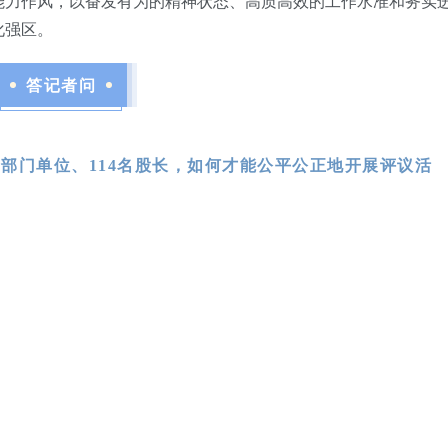
能力作风，以奋发有为的精神状态、高质高效的工作水准和务实
化强区。
答记者问
个部门单位、114名股长，如何才能公平公正地开展评议活