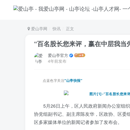
爱山亭网
快讯
正文
“百名股长您来评，赢在中层我当
爱山亭官方
4年前发布
点蓝色字关注
“山亭快报”
5月26日上午，区人民政府新闻办公室组
协党组副书记、副主席陈友华，区政协、区委
区多家媒体单位的新闻记者参加了发布会。