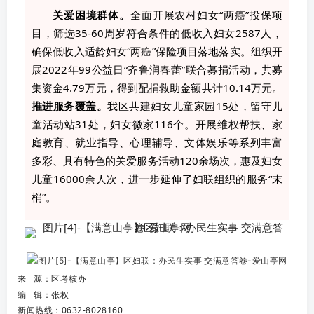
关爱困境群体。
全面开展农村妇女“两癌”投保项
目，筛选35-60周岁符合条件的低收入妇女2587人，
确保低收入适龄妇女“两癌”保险项目落地落实。组织开
展2022年99公益日“齐鲁润春蕾”联合募捐活动，共募
集资金4.79万元，得到配捐救助金额共计10.14万元。
推进服务覆盖。
我区共建妇女儿童家园15处，留守儿
童活动站31处，妇女微家116个。开展维权帮扶、家
庭教育、就业指导、心理辅导、文体娱乐等系列丰富
多彩、具有特色的关爱服务活动120余场次，惠及妇女
儿童16000余人次，进一步延伸了妇联组织的服务“末
梢”。
来 源：区考核办
编 辑：张权
新闻热线：0632-8028160