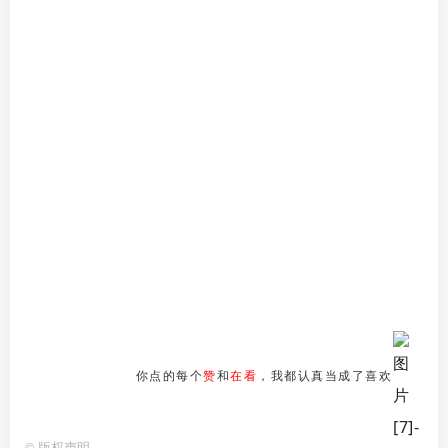
你点的每个
赞
和
在看
，我都认真当成了喜欢
©
版权声明