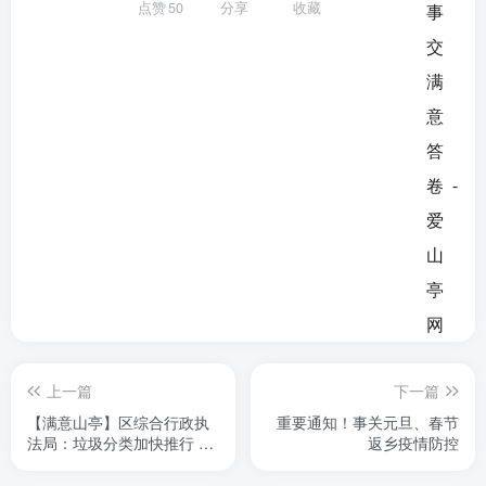
点赞
50
分享
收藏
上一篇
下一篇
【满意山亭】区综合行政执
重要通知！事关元旦、春节
法局：垃圾分类加快推行 全
返乡疫情防控
民参与惠民利民