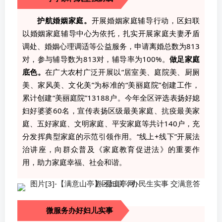
护航婚姻家庭。
开展婚姻家庭辅导行动，区妇联
以婚姻家庭辅导中心为依托，扎实开展家庭夫妻矛盾
调处、婚姻心理调适等公益服务，申请离婚总数为813
对，参与辅导数为813对，辅导率为100%。
做足家庭
底色。
在广大农村广泛开展以“居室美、庭院美、厨厕
美、家风美、文化美”为标准的“美丽庭院”创建工作，
累计创建“美丽庭院”13188户。今年全区评选表扬好媳
妇好婆婆60名，宣传表扬区级最美家庭、抗疫最美家
庭、五好家庭、文明家庭、平安家庭等共计140户，充
分发挥典型家庭的示范引领作用。“线上+线下”开展法
治讲座，向群众普及《家庭教育促进法》的重要作
用，助力家庭幸福、社会和谐。
微服务办好妇儿实事