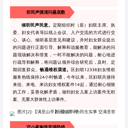
听民声摸清问题底数
倾听民声民意。
定期组织村（居）妇联主席、执
委、妇女代表等以线上会议、入户交流的方式进行交
心、谈心。倾听基层意见和建议，并对妇女群众提出
的问题进行正面引导、解释和说服教育，能解决的问
题现场解决和答复，一时不能解决的问题，耐心地进
行疏导和解释，将问题认领并综合研究后，及时、定
期回复群众。
畅通维权渠道。
区妇联12338妇女维权
服务热线保持24小时畅通，今年以来，区妇联共接待
来信、来电、来访妇女维权案件14起，通过耐心细致
的工作，妥善化解矛盾，做到妇女儿童上访案件无积
案、无重大群体性上访事件。
守小家构筑坚强防线