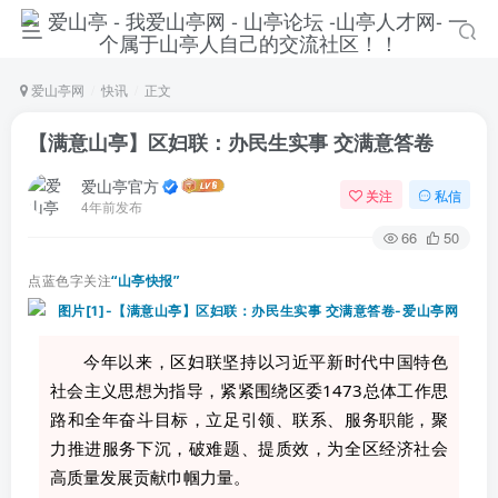
爱山亭网
快讯
正文
【满意山亭】区妇联：办民生实事 交满意答卷
爱山亭官方
关注
私信
4年前发布
66
50
点蓝色字关注
“山亭快报”
今年以来，区妇联坚持以习近平新时代中国特色
社会主义思想为指导，紧紧围绕区委1473总体工作思
路和全年奋斗目标，立足引领、联系、服务职能，聚
力推进服务下沉，破难题、提质效，为全区经济社会
高质量发展贡献巾帼力量。