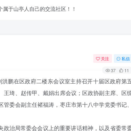
关注
私信
37
11
长刘洪鹏在区政府二楼东会议室主持召开十届区政府第
、王琦、赵传甲、戴娟出席会议；区政协副主席、区
区管委会副主任褚福涛，枣庄市第十八中学党委书记
央政治局常委会会议上的重要讲话精神，以及省委常