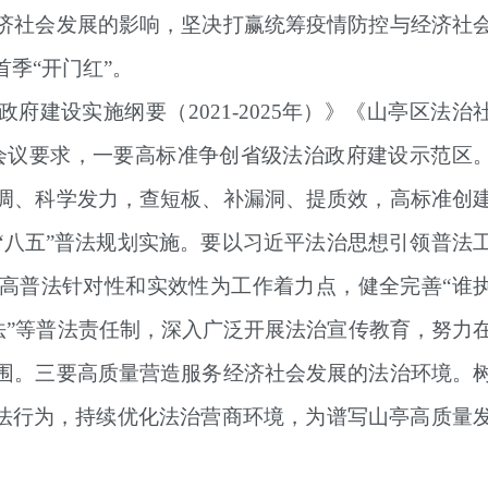
济社会发展的影响，坚决打赢统筹疫情防控与经济社
季“开门红”。
府建设实施纲要（2021-2025年）》《山亭区法治
。会议要求，
一要高标准争创省级法治政府建设示范区
调、科学发力，查短板、补漏洞、提质效，高标准创
“八五”普法规划实施。
要以习近平法治思想引领普法
高普法针对性和实效性为工作着力点，健全完善“谁
普法”等普法责任制，深入广泛开展法治宣传教育，努力
围。
三要高质量营造服务经济社会发展的法治环境。
执法行为，持续优化法治营商环境，为谱写山亭高质量