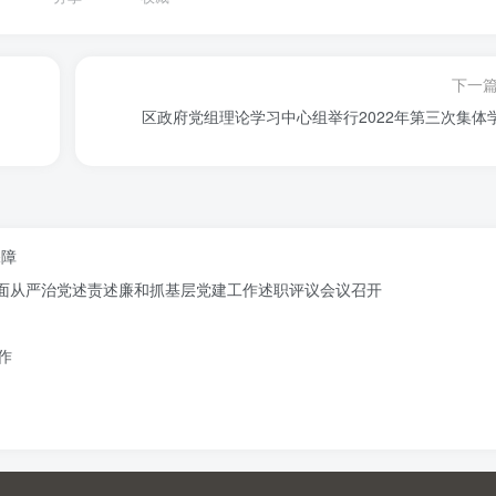
下一
区政府党组理论学习中心组举行2022年第三次集体
保障
记全面从严治党述责述廉和抓基层党建工作述职评议会议召开
作