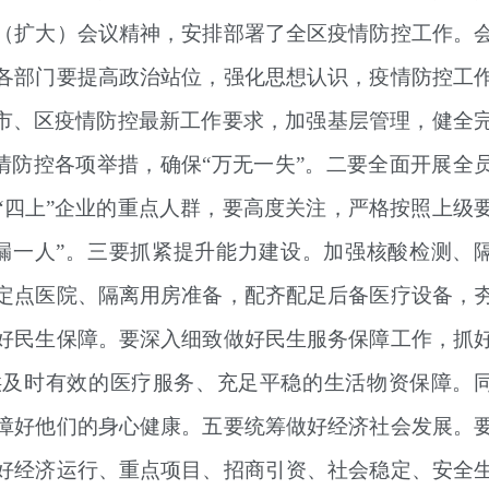
（扩大）会议精神，安排部署了全区疫情防控工作。
各部门要提高政治站位，强化思想认识，疫情防控工
、市、区疫情防控最新工作要求，加强基层管理，健全
疫情防控各项举措，确保“万无一失”。
二要全面开展全
“四上”企业的重点人群，要高度关注，严格按照上级
漏一人”。
三要抓紧提升能力建设。
加强核酸检测、
定点医院、隔离用房准备，配齐配足后备医疗设备，
好民生保障。
要深入细致做好民生服务保障工作，抓
供及时有效的医疗服务、充足平稳的生活物资保障。
障好他们的身心健康。
五要统筹做好经济社会发展。
好经济运行、重点项目、招商引资、社会稳定、安全