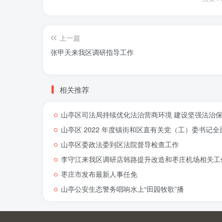
上一篇
张甲天来我区调研指导工作
相关推荐
山亭区司法局持续优化法治营商环境 建设坚强法治
山亭区 2022 年度镇街和区直有关党（工）委书
山亭区委政法委到区法院督导检查工作
李守江来我区调研店韩路提升改造和枣庄机场相关工
枣庄市发布最新人事任免
山亭公安生态警务唱响水上“田园牧歌”播