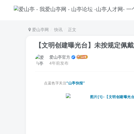
爱山亭网
快讯
正文
【文明创建曝光台】未按规定佩戴
爱山亭官方
4年前发布
点蓝色字关注
“山亭快报”