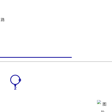
湖路
0
2