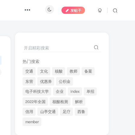
发帖子
开启精彩搜索
热门搜索
交通
文化
核酸
教师
备案
东营
优惠券
公积金
电子科技大学
企业
index
单招
2022年全国
核酸检测
解析
信用
山亭交通
足疗
西鲁
member