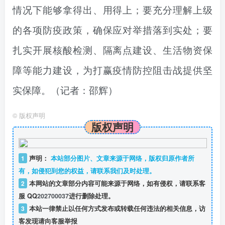
情况下能够拿得出、用得上；要充分理解上级
的各项防疫政策，确保应对举措落到实处；要
扎实开展核酸检测、隔离点建设、生活物资保
障等能力建设，为打赢疫情防控阻击战提供坚
实保障。
（
记者：邵辉
）
©
版权声明
版权声明
1
声明：
本站部分图片、文章来源于网络，版权归原作者所
有，如侵犯到您的权益，请联系我们及时处理。
2
本网站的文章部分内容可能来源于网络，如有侵权，请联系客
服 QQ
202700037
进行删除处理。
3
本站一律禁止以任何方式发布或转载任何违法的相关信息，访
客发现请向客服举报