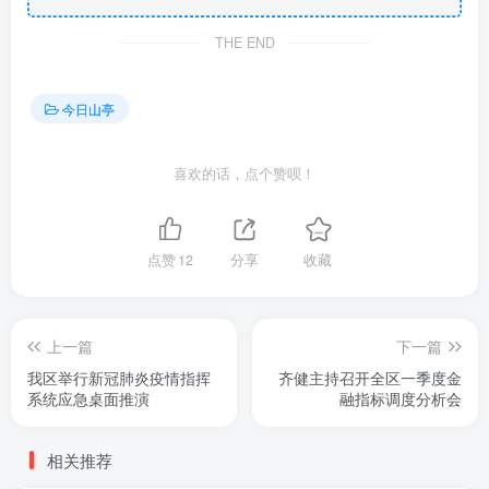
THE END
今日山亭
喜欢的话，点个赞呗！
点赞
12
分享
收藏
上一篇
下一篇
我区举行新冠肺炎疫情指挥
齐健主持召开全区一季度金
系统应急桌面推演
融指标调度分析会
相关推荐