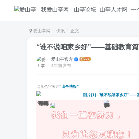
爱山亭网
快讯
正文
“谁不说咱家乡好”——基础教育篇
爱山亭官方
4年前发布
点蓝色字关注
“山亭快报”
我们一直在努力，
只为让您更满意！