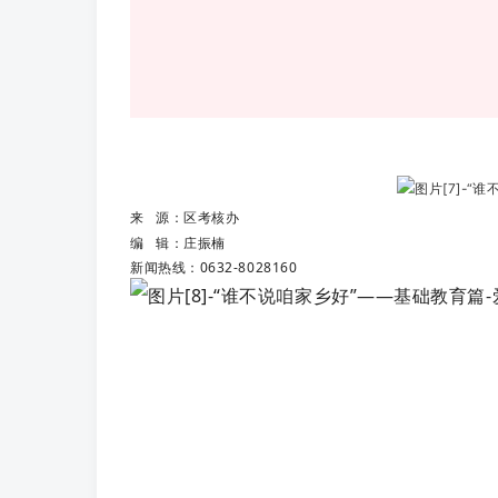
来 源：区考核办
编 辑：庄振楠
新闻热线：0632-8028160