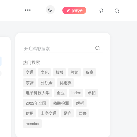
发帖子
开启精彩搜索
热门搜索
交通
文化
核酸
教师
备案
东营
公积金
优惠券
电子科技大学
企业
index
单招
2022年全国
核酸检测
解析
信用
山亭交通
足疗
西鲁
member