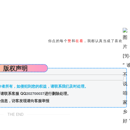
你点的每个
赞
和
在看
，我都认真当成了喜欢
版权声明
作者所有，如侵犯到您的权益，请联系我们及时处理。
请联系客服 QQ
202700037
进行删除处理。
信息，访客发现请向客服举报
THE END