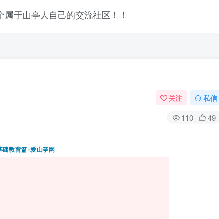
关注
私信
110
49
登录
没有账号？立即注册