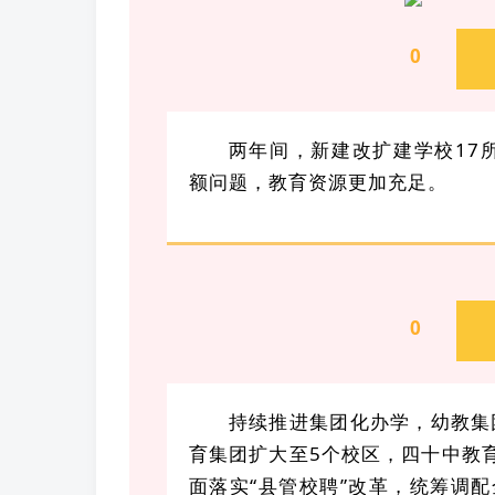
0
1
两年间，新建改扩建学校17所
额问题，教育资源更加充足。
0
2
持续推进集团化办学，幼教集团
育集团扩大至5个校区，四十中教育
面落实“县管校聘”改革，统筹调