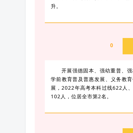
升。
0
3
开展强德固本、强幼重普、强
学前教育普及普惠发展、义务教育
展，2022年高考本科过线622
102人，位居全市第2名。