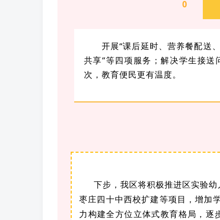
0
4
开展“课后延时、营养餐配送
共享”等四项服务；解决学生接送
次，教育便民更有温度。
下步，我区将积极推进区实验幼
枣庄四十中西校扩建等项目，增加学
力构建全方位立体式教育格局，逐